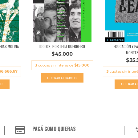
THIAS MOLINA
ÍDOLOS, POR LEILA GUERREIRO
EDUCACIÓN Y PA
MONTES
$45.000
$35.
3
cuotas sin interés de
$15.000
$6.666,67
3
cuotas sin inter
PAGÁ COMO QUIERAS