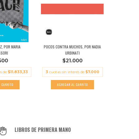
Z, POR MARIA
POCOS CONTRA MUCHOS, POR NADIA
SORI
URBINATI
500
$21.000
és de
$11.833,33
3
cuotas sin interés de
$7.000
LIBROS DE PRIMERA MANO