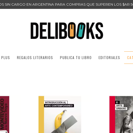
ÍOS SIN CARGO EN ARGENTINA PARA COMPRAS QUE SUPEREN LOS $AR 5
 PLUS
REGALOS LITERARIOS
PUBLICA TU LIBRO
EDITORIALES
CA