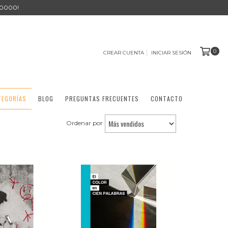
0000!
0
CREAR CUENTA
INICIAR SESIÓN
TEGORÍAS
BLOG
PREGUNTAS FRECUENTES
CONTACTO
Ordenar por