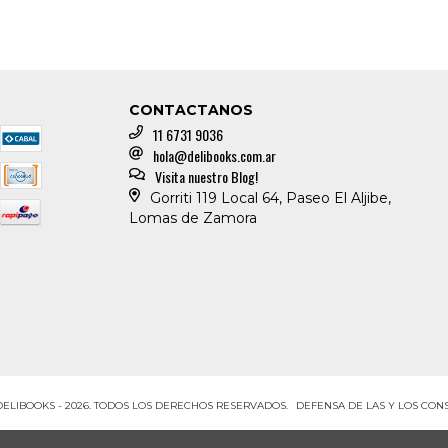
CONTACTANOS
11 6731 9036
hola@delibooks.com.ar
Visita nuestro Blog!
Gorriti 119 Local 64, Paseo El Aljibe,
Lomas de Zamora
DELIBOOKS - 2026. TODOS LOS DERECHOS RESERVADOS.
DEFENSA DE LAS Y LOS CO