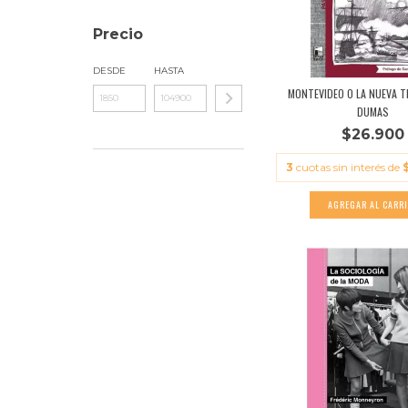
Precio
DESDE
HASTA
MONTEVIDEO O LA NUEVA T
DUMAS
$26.900
3
cuotas sin interés de