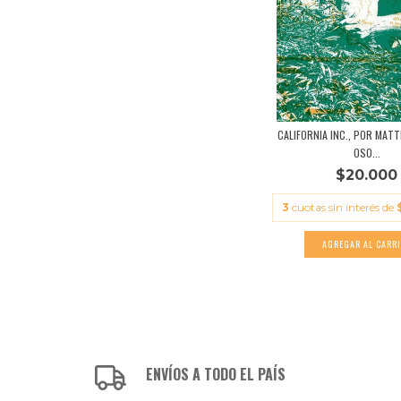
CALIFORNIA INC., POR MAT
OSO...
$20.000
3
cuotas sin interés de
ENVÍOS A TODO EL PAÍS