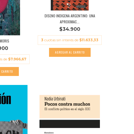
DISENO INDIGENA ARGENTINO: UNA
APROXIMAC...
$34.900
3
cuotas sin interés de
$11.633,33
 MORIS
900
és de
$7.966,67