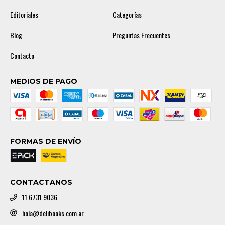
Editoriales
Categorías
Blog
Preguntas Frecuentes
Contacto
MEDIOS DE PAGO
FORMAS DE ENVÍO
CONTACTANOS
11 6731 9036
hola@delibooks.com.ar