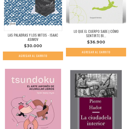
LO QUE EL CUERPO SABE | CÓMO
LAS PALABRAS Y LOS MITOS - ISAAC
SENTIRTE BI...
ASIMOV
$36.900
$30.000