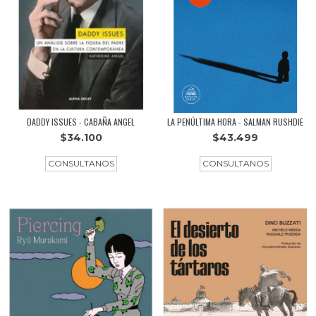
DADDY ISSUES - CABAÑA ANGEL
LA PENÚLTIMA HORA - SALMAN RUSHDIE
$34.100
$43.499