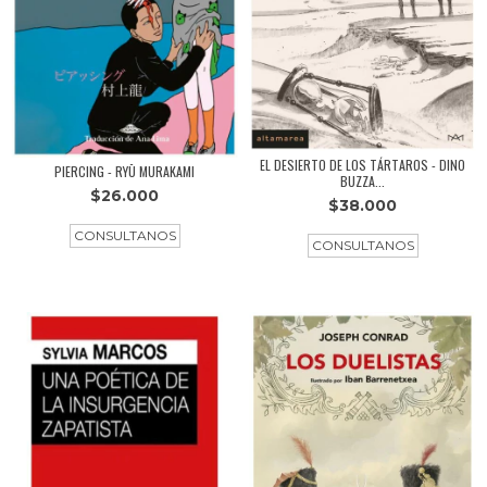
EL DESIERTO DE LOS TÁRTAROS - DINO
PIERCING - RYŪ MURAKAMI
BUZZA...
$26.000
$38.000