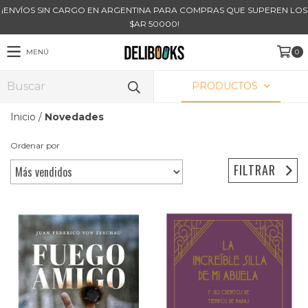
¡ENVÍOS SIN CARGO EN ARGENTINA PARA COMPRAS QUE SUPEREN LOS
$AR 50000!
MENÚ
0
PRODUCTOS
Inicio
/
Novedades
Ordenar por
FILTRAR