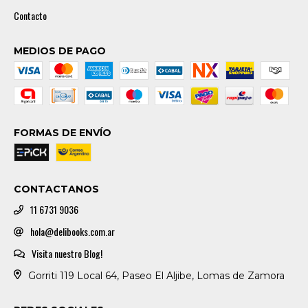
Contacto
MEDIOS DE PAGO
FORMAS DE ENVÍO
CONTACTANOS
11 6731 9036
hola@delibooks.com.ar
Visita nuestro Blog!
Gorriti 119 Local 64, Paseo El Aljibe, Lomas de Zamora