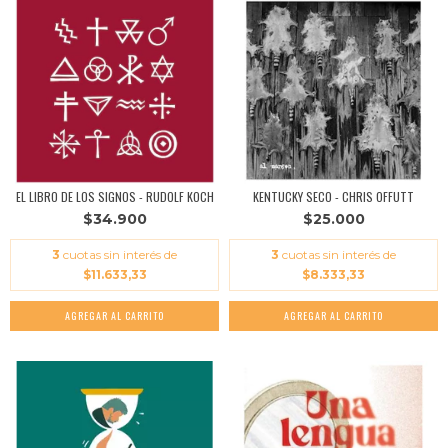
EL LIBRO DE LOS SIGNOS - RUDOLF KOCH
KENTUCKY SECO - CHRIS OFFUTT
$34.900
$25.000
3
cuotas sin interés de
3
cuotas sin interés de
$11.633,33
$8.333,33