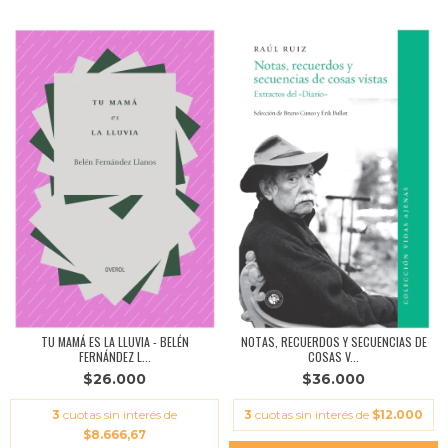
TU MAMÁ ES LA LLUVIA - BELÉN
NOTAS, RECUERDOS Y SECUENCIAS DE
FERNÁNDEZ L...
COSAS V...
$26.000
$36.000
3
cuotas sin interés de
3
cuotas sin interés de
$12.000
$8.666,67