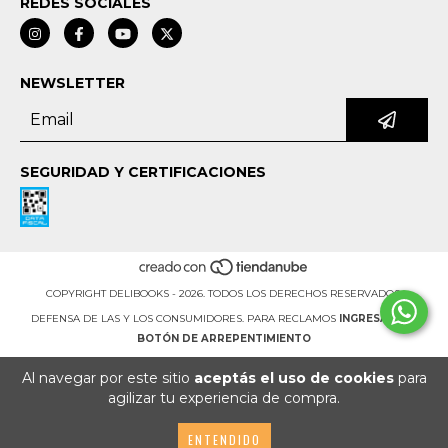
REDES SOCIALES
NEWSLETTER
SEGURIDAD Y CERTIFICACIONES
COPYRIGHT DELIBOOKS - 2026. TODOS LOS DERECHOS RESERVADOS.
DEFENSA DE LAS Y LOS CONSUMIDORES. PARA RECLAMOS
INGRESÁ ACÁ.
BOTÓN DE ARREPENTIMIENTO
Al navegar por este sitio
aceptás el uso de cookies
para
agilizar tu experiencia de compra.
ENTENDIDO