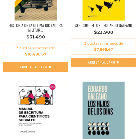
HISTORIA DE LA ULTIMA DICTADURA
SER COMO ELLOS - EDUARDO GALEANO
MILITAR...
$23.900
$31.490
3
cuotas sin interés de
3
cuotas sin interés de
$7.966,67
$10.496,67