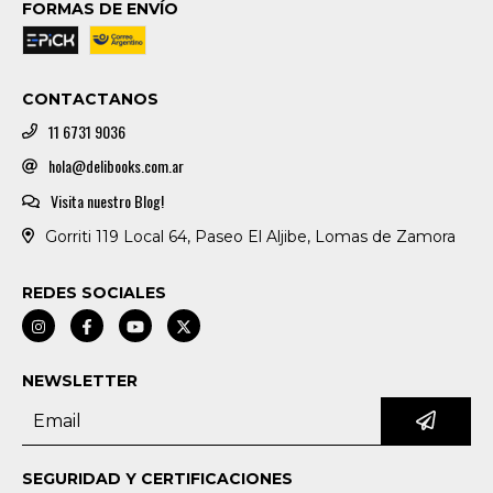
FORMAS DE ENVÍO
CONTACTANOS
11 6731 9036
hola@delibooks.com.ar
Visita nuestro Blog!
Gorriti 119 Local 64, Paseo El Aljibe, Lomas de Zamora
REDES SOCIALES
NEWSLETTER
SEGURIDAD Y CERTIFICACIONES