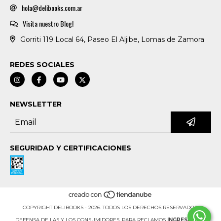
hola@delibooks.com.ar
Visita nuestro Blog!
Gorriti 119 Local 64, Paseo El Aljibe, Lomas de Zamora
REDES SOCIALES
NEWSLETTER
SEGURIDAD Y CERTIFICACIONES
COPYRIGHT DELIBOOKS - 2026. TODOS LOS DERECHOS RESERVADOS.
DEFENSA DE LAS Y LOS CONSUMIDORES. PARA RECLAMOS
INGRESÁ ACÁ.