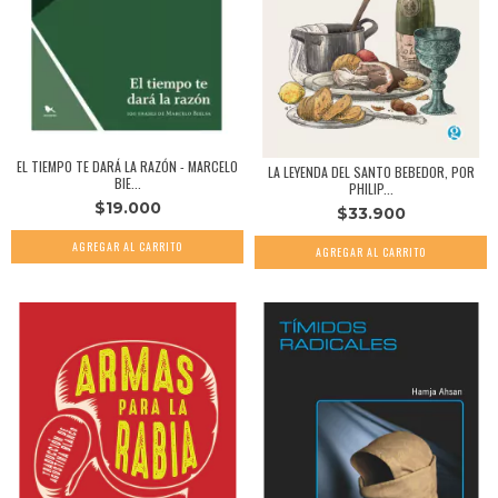
EL TIEMPO TE DARÁ LA RAZÓN - MARCELO
LA LEYENDA DEL SANTO BEBEDOR, POR
BIE...
PHILIP...
$19.000
$33.900