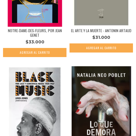
NOTRE-DAME-DES-FLEURS, POR JEAN
EL ARTE Y LA MUERTE - ANTONIN ARTAUD
GENET
$31.000
$33.000