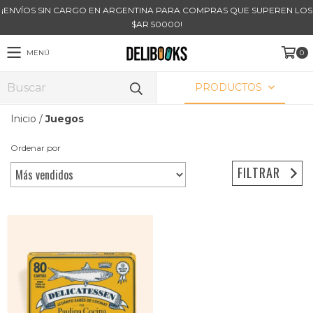
¡ENVÍOS SIN CARGO EN ARGENTINA PARA COMPRAS QUE SUPEREN LOS
$AR 50000!
MENÚ
0
PRODUCTOS
Inicio
/
Juegos
Ordenar por
FILTRAR