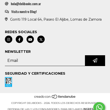
hola@delibooks.com.ar
Visita nuestro Blog!
Gorriti 119 Local 64, Paseo El Aljibe, Lomas de Zamora
REDES SOCIALES
NEWSLETTER
SEGURIDAD Y CERTIFICACIONES
COPYRIGHT DELIBOOKS - 2026. TODOS LOS DERECHOS RESERVADOS.
DEFENSA DE LAS Y LOS CONSUMIDORES. PARA RECLAMOS
INGRESÁ ACÁ.