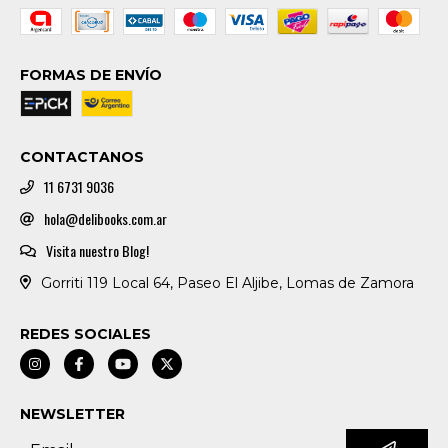
FORMAS DE ENVÍO
CONTACTANOS
11 6731 9036
hola@delibooks.com.ar
Visita nuestro Blog!
Gorriti 119 Local 64, Paseo El Aljibe, Lomas de Zamora
REDES SOCIALES
NEWSLETTER