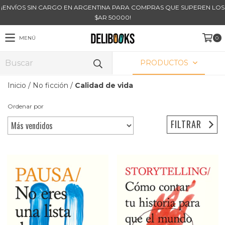
¡ENVÍOS SIN CARGO EN ARGENTINA PARA COMPRAS QUE SUPEREN LOS
$AR 50000!
MENÚ
0
PRODUCTOS
Inicio
/
No ficción
/
Calidad de vida
Ordenar por
FILTRAR