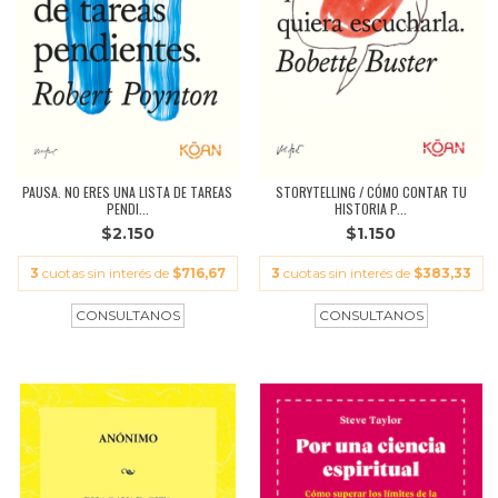
PAUSA. NO ERES UNA LISTA DE TAREAS
STORYTELLING / CÓMO CONTAR TU
PENDI...
HISTORIA P...
$2.150
$1.150
3
cuotas sin interés de
$716,67
3
cuotas sin interés de
$383,33