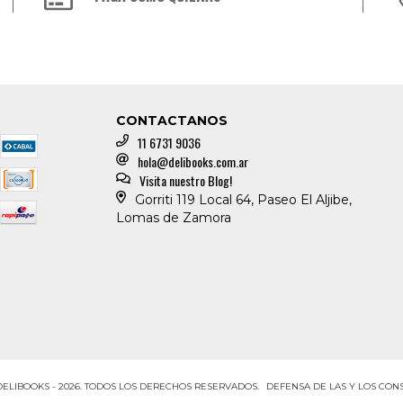
CONTACTANOS
11 6731 9036
hola@delibooks.com.ar
Visita nuestro Blog!
Gorriti 119 Local 64, Paseo El Aljibe,
Lomas de Zamora
DELIBOOKS - 2026. TODOS LOS DERECHOS RESERVADOS.
DEFENSA DE LAS Y LOS CO