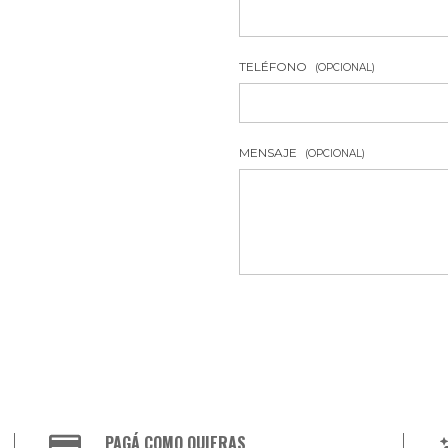
TELÉFONO
(OPCIONAL)
MENSAJE
(OPCIONAL)
PAGÁ COMO QUIERAS