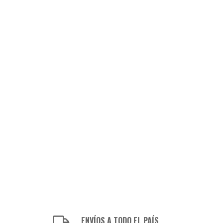
ENVÍOS A TODO EL PAÍS