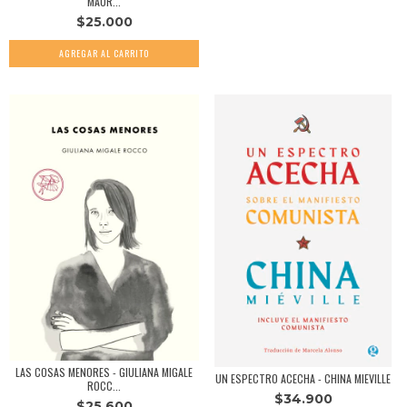
MAUR...
$25.000
LAS COSAS MENORES - GIULIANA MIGALE
UN ESPECTRO ACECHA - CHINA MIEVILLE
ROCC...
$34.900
$25.600