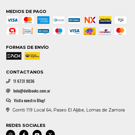
MEDIOS DE PAGO
FORMAS DE ENVÍO
CONTACTANOS
11 6731 9036
hola@delibooks.com.ar
Visita nuestro Blog!
Gorriti 119 Local 64, Paseo El Aljibe, Lomas de Zamora
REDES SOCIALES