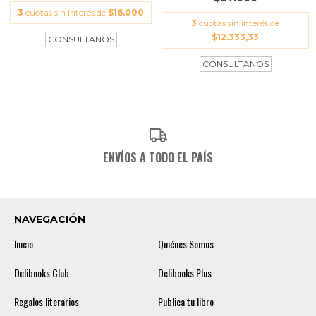
3
cuotas sin interés de
$16.000
3
cuotas sin interés de
$12.333,33
ENVÍOS A TODO EL PAÍS
NAVEGACIÓN
Inicio
Quiénes Somos
Delibooks Club
Delibooks Plus
Regalos literarios
Publica tu libro