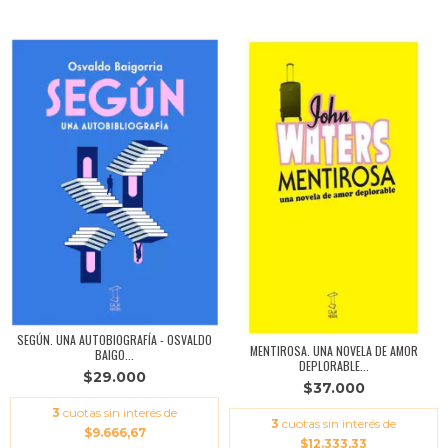
SEGÚN. UNA AUTOBIOGRAFÍA - OSVALDO
MENTIROSA. UNA NOVELA DE AMOR
BAIGO...
DEPLORABLE...
$29.000
$37.000
3
cuotas sin interés de
3
cuotas sin interés de
$9.666,67
$12.333,33