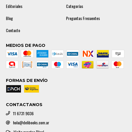
Editoriales
Categorías
Blog
Preguntas Frecuentes
Contacto
MEDIOS DE PAGO
FORMAS DE ENVÍO
CONTACTANOS
11 6731 9036
hola@delibooks.com.ar
Visita nuestro Blog!