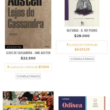
KATSIKAS - B. REY PEDRO
$28.000
3
cuotas sin interés de
$9.333,33
LEJOS DE CASSANDRA - JANE AUSTEN
$22.500
3
cuotas sin interés de
$7.500