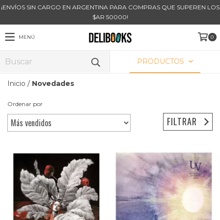
¡ENVÍOS SIN CARGO EN ARGENTINA PARA COMPRAS QUE SUPEREN LOS
$AR 50000!
MENÚ
0
PRODUCTOS
Inicio
/
Novedades
Ordenar por
FILTRAR