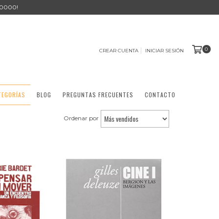
0000!
0
CREAR CUENTA
INICIAR SESIÓN
TEGORÍAS
BLOG
PREGUNTAS FRECUENTES
CONTACTO
Ordenar por