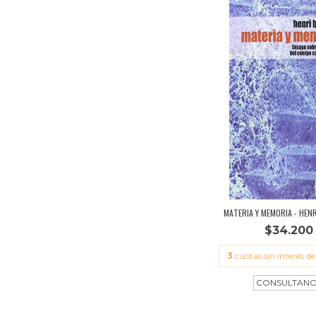
MATERIA Y MEMORIA - HEN
$34.200
3
cuotas sin interés d