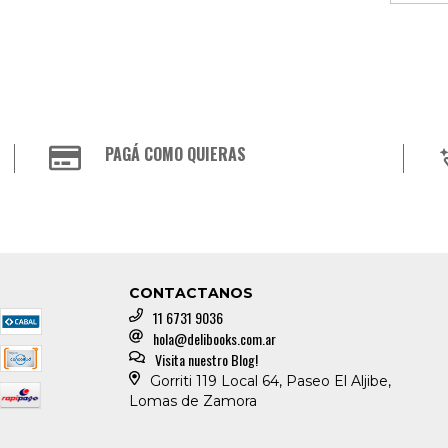
PAGÁ COMO QUIERAS
CONTACTANOS
11 6731 9036
hola@delibooks.com.ar
Visita nuestro Blog!
Gorriti 119 Local 64, Paseo El Aljibe,
Lomas de Zamora