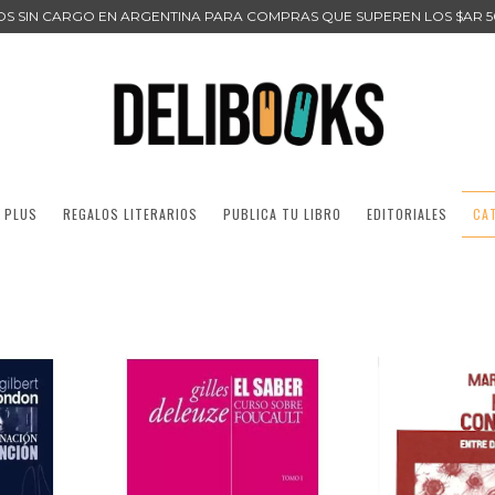
ÍOS SIN CARGO EN ARGENTINA PARA COMPRAS QUE SUPEREN LOS $AR 5
 PLUS
REGALOS LITERARIOS
PUBLICA TU LIBRO
EDITORIALES
CA