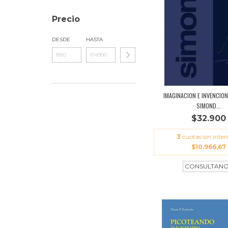
Precio
DESDE
HASTA
IMAGINACION E INVENCION
SIMOND...
$32.900
3
cuotas sin inter
$10.966,67