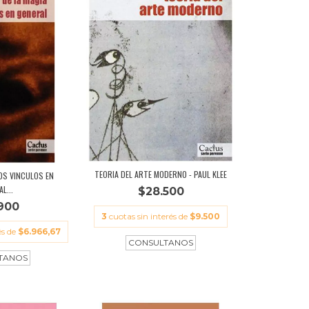
TEORIA DEL ARTE MODERNO - PAUL KLEE
LOS VINCULOS EN
L...
$28.500
900
3
cuotas sin interés de
$9.500
és de
$6.966,67