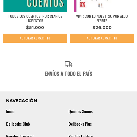
TODOS LOS CUENTOS, POR CLARICE
VIVIR CON LO NUESTRO, POR ALDO
LISPECTOR
FERRER
$51.000
$26.000
ENVÍOS A TODO EL PAÍS
NAVEGACIÓN
Inicio
Quiénes Somos
Delibooks Club
Delibooks Plus
Regalos literarios
Publica tu libro