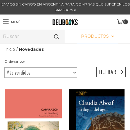
¡ENVÍOS SIN CARGO EN ARGENTINA PARA COMPRAS QUE SUPEREN LOS
$AR 50000!
MENÚ
0
PRODUCTOS
Inicio
/
Novedades
Ordenar por
FILTRAR