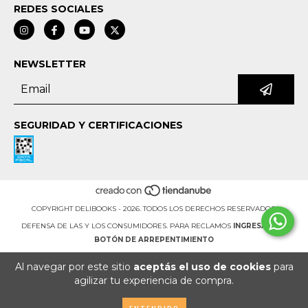
REDES SOCIALES
NEWSLETTER
SEGURIDAD Y CERTIFICACIONES
COPYRIGHT DELIBOOKS - 2026. TODOS LOS DERECHOS RESERVADOS.
DEFENSA DE LAS Y LOS CONSUMIDORES. PARA RECLAMOS
INGRESÁ ACÁ.
BOTÓN DE ARREPENTIMIENTO
Al navegar por este sitio
aceptás el uso de cookies
para
agilizar tu experiencia de compra.