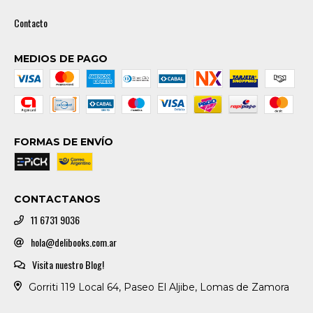
Contacto
MEDIOS DE PAGO
FORMAS DE ENVÍO
CONTACTANOS
11 6731 9036
hola@delibooks.com.ar
Visita nuestro Blog!
Gorriti 119 Local 64, Paseo El Aljibe, Lomas de Zamora