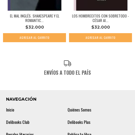
EL MAL INGLÉS. SHAKESPEARE Y EL
LOS HOMBRECITOS CON SOBRETODO -
ROMANTIC...
CÉSAR AI...
$32.000
$32.000
ENVÍOS A TODO EL PAÍS
NAVEGACIÓN
Inicio
Quiénes Somos
Delibooks Club
Delibooks Plus
Regalos literarios
Publica tu libro