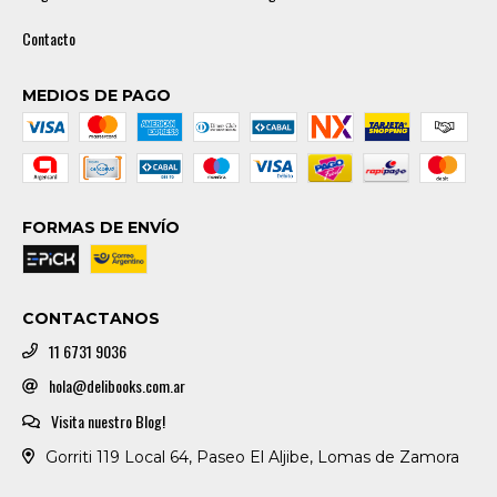
Contacto
MEDIOS DE PAGO
FORMAS DE ENVÍO
CONTACTANOS
11 6731 9036
hola@delibooks.com.ar
Visita nuestro Blog!
Gorriti 119 Local 64, Paseo El Aljibe, Lomas de Zamora