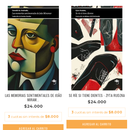
LAS MEMORIAS SENTIMENTALES DE JOÃO
SE RÍE SI TIENE DIENTES - ZYTA RUDZKA
MIRAM...
$24.000
$24.000
3
cuotas sin interés de
$8.000
3
cuotas sin interés de
$8.000