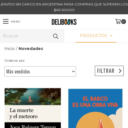
¡ENVÍOS SIN CARGO EN ARGENTINA PARA COMPRAS QUE SUPEREN LOS
$AR 50000!
MENÚ
0
PRODUCTOS
Inicio
/
Novedades
Ordenar por
FILTRAR