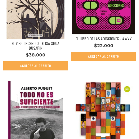
EL LIBRO DE LAS ADICCIONES - A.A.V.V
EL VIEJO INCENDIO - ELISA SHUA
$22.000
DUSAPIN
$38.000