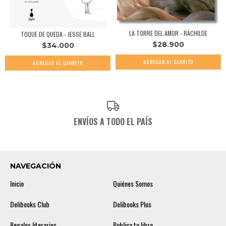
LA TORRE DEL AMOR - RACHILDE
TOQUE DE QUEDA - JESSE BALL
$28.900
$34.000
ENVÍOS A TODO EL PAÍS
NAVEGACIÓN
Inicio
Quiénes Somos
Delibooks Club
Delibooks Plus
Regalos literarios
Publica tu libro