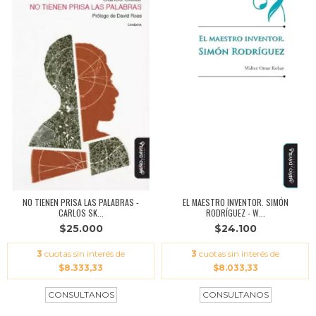
NO TIENEN PRISA LAS PALABRAS -
EL MAESTRO INVENTOR. SIMÓN
CARLOS SK...
RODRÍGUEZ - W...
$25.000
$24.100
3
cuotas sin interés de
3
cuotas sin interés de
$8.333,33
$8.033,33