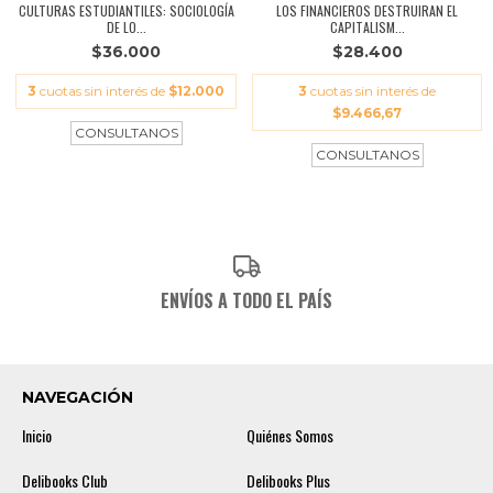
CULTURAS ESTUDIANTILES: SOCIOLOGÍA
LOS FINANCIEROS DESTRUIRAN EL
DE LO...
CAPITALISM...
$36.000
$28.400
3
cuotas sin interés de
$12.000
3
cuotas sin interés de
$9.466,67
ENVÍOS A TODO EL PAÍS
NAVEGACIÓN
Inicio
Quiénes Somos
Delibooks Club
Delibooks Plus