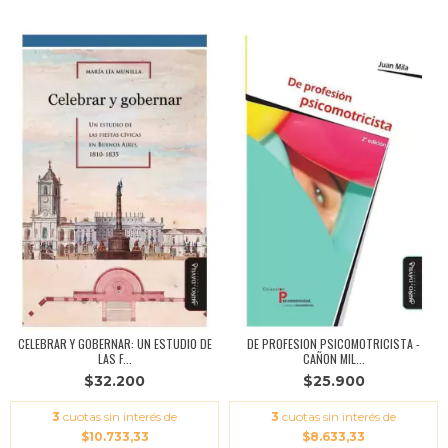
CELEBRAR Y GOBERNAR: UN ESTUDIO DE
DE PROFESION PSICOMOTRICISTA -
LAS F...
CAÑON MIL...
$32.200
$25.900
3
cuotas sin interés de
3
cuotas sin interés de
$10.733,33
$8.633,33