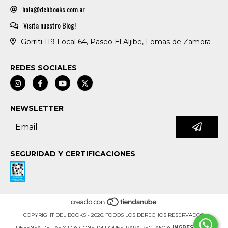
hola@delibooks.com.ar
Visita nuestro Blog!
Gorriti 119 Local 64, Paseo El Aljibe, Lomas de Zamora
REDES SOCIALES
NEWSLETTER
SEGURIDAD Y CERTIFICACIONES
COPYRIGHT DELIBOOKS - 2026. TODOS LOS DERECHOS RESERVADOS.
DEFENSA DE LAS Y LOS CONSUMIDORES. PARA RECLAMOS
INGRESÁ ACÁ.