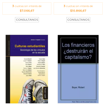
3
cuotas sin interés de
3
cuotas sin interés de
$7.066,67
$10.866,67