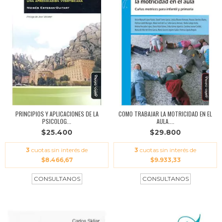
PRINCIPIOS Y APLICACIONES DE LA
COMO TRABAJAR LA MOTRICIDAD EN EL
PSICOLOG...
AULA....
$25.400
$29.800
3
cuotas sin interés de
3
cuotas sin interés de
$8.466,67
$9.933,33