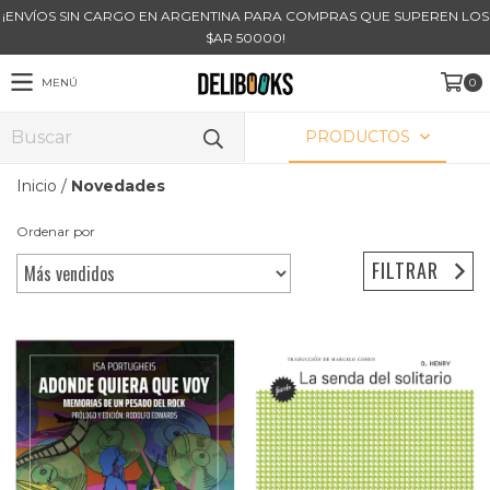
¡ENVÍOS SIN CARGO EN ARGENTINA PARA COMPRAS QUE SUPEREN LOS
$AR 50000!
MENÚ
0
PRODUCTOS
Inicio
/
Novedades
Ordenar por
FILTRAR