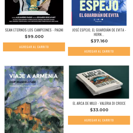
SEAN ETERNOS LOS CAMPEONES - PAGNI
JOSÉ ESPEJO, EL GUARDIÁN DE EVITA -
HERN...
$99.000
$37.160
EL ARCA DE MILEI - VALERIA DI CROCE
$33.000