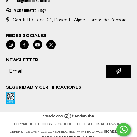
hola@delibooks.com.ar
Visita nuestro Blog!
Gorriti 119 Local 64, Paseo El Aljibe, Lomas de Zamora
REDES SOCIALES
NEWSLETTER
SEGURIDAD Y CERTIFICACIONES
COPYRIGHT DELIBOOKS - 2026. TODOS LOS DERECHOS RESERVADOS.
DEFENSA DE LAS Y LOS CONSUMIDORES. PARA RECLAMOS
INGRESÁ ACÁ.