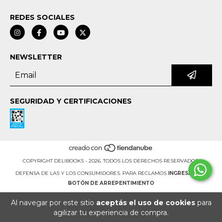
REDES SOCIALES
NEWSLETTER
SEGURIDAD Y CERTIFICACIONES
COPYRIGHT DELIBOOKS - 2026. TODOS LOS DERECHOS RESERVADOS.
DEFENSA DE LAS Y LOS CONSUMIDORES. PARA RECLAMOS
INGRESÁ ACÁ.
BOTÓN DE ARREPENTIMIENTO
Al navegar por este sitio
aceptás el uso de cookies
para
agilizar tu experiencia de compra.