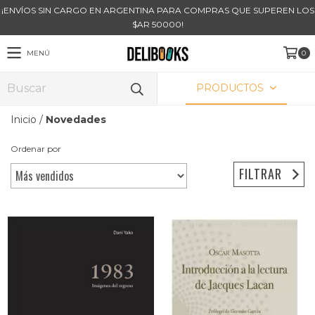
¡ENVÍOS SIN CARGO EN ARGENTINA PARA COMPRAS QUE SUPEREN LOS
$AR 50000!
MENÚ
0
PRODUCTOS
Inicio
/
Novedades
Ordenar por
FILTRAR