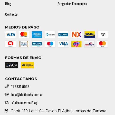
Blog
Preguntas Frecuentes
Contacto
MEDIOS DE PAGO
FORMAS DE ENVÍO
CONTACTANOS
11 6731 9036
hola@delibooks.com.ar
Visita nuestro Blog!
Gorriti 119 Local 64, Paseo El Aljibe, Lomas de Zamora