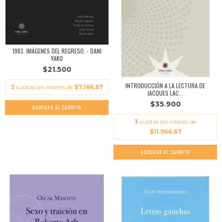
1983. IMÁGENES DEL REGRESO. - DANI
YAKO
$21.500
INTRODUCCIÓN A LA LECTURA DE
3
cuotas sin interés de
$7.166,67
JACQUES LAC...
$35.900
3
cuotas sin interés de
$11.966,67