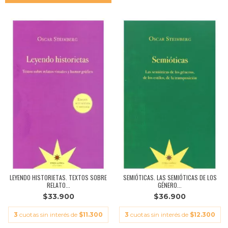
LEYENDO HISTORIETAS. TEXTOS SOBRE
SEMIÓTICAS. LAS SEMIÓTICAS DE LOS
RELATO...
GÉNERO...
$33.900
$36.900
3
cuotas sin interés de
$11.300
3
cuotas sin interés de
$12.300