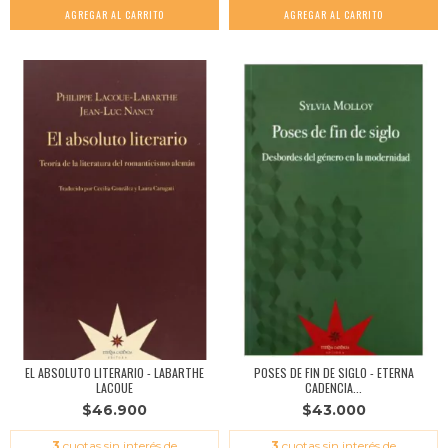
EL ABSOLUTO LITERARIO - LABARTHE
POSES DE FIN DE SIGLO - ETERNA
LACOUE
CADENCIA...
$46.900
$43.000
3
cuotas sin interés de
3
cuotas sin interés de