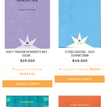
SEXO Y TRAICION EN ROBERTO ARLT -
LETRAS GAUCHAS - JULIO
OSCAR...
SCHVARTZMAN
$29.500
$46.500
3
cuotas sin interés de
3
cuotas sin interés de
$15.500
$9.833,33