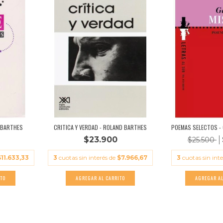
 BARTHES
CRITICA Y VERDAD - ROLAND BARTHES
POEMAS SELECTOS - 
$23.900
$25.500
$11.633,33
3
cuotas sin interés de
$7.966,67
3
cuotas sin int