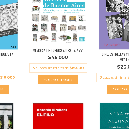
MEMORIA DE BUENOS AIRES - A.A.V.V.
UTBOLISTA
CINE, ESTRELLAS Y
$45.000
MERTN
$26.
3
cuotas sin interés de
$15.000
$10.000
3
cuotas sin inter