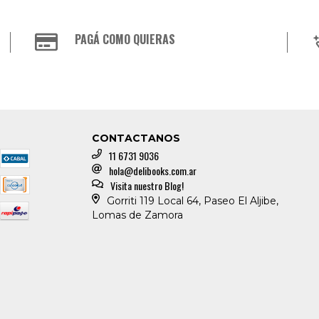
PAGÁ COMO QUIERAS
CONTACTANOS
11 6731 9036
hola@delibooks.com.ar
Visita nuestro Blog!
Gorriti 119 Local 64, Paseo El Aljibe,
Lomas de Zamora