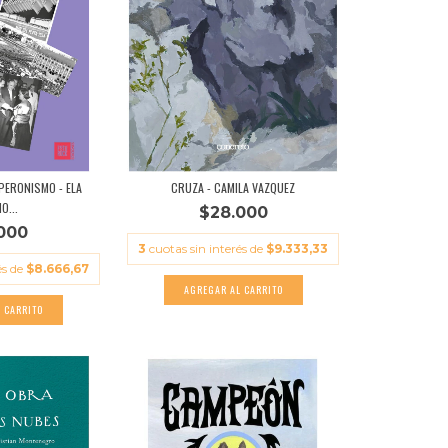
 PERONISMO - ELA
CRUZA - CAMILA VAZQUEZ
O...
$28.000
000
3
cuotas sin interés de
$9.333,33
és de
$8.666,67