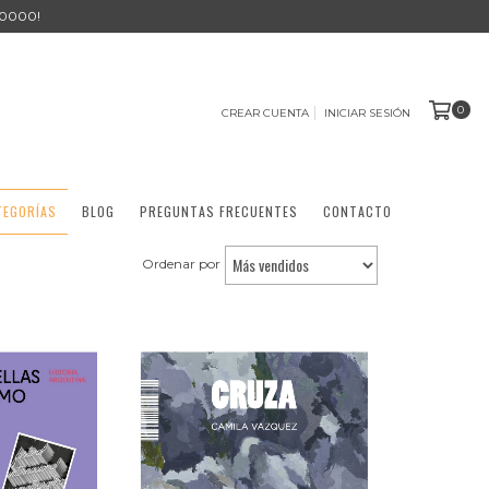
0000!
0
CREAR CUENTA
INICIAR SESIÓN
TEGORÍAS
BLOG
PREGUNTAS FRECUENTES
CONTACTO
Ordenar por