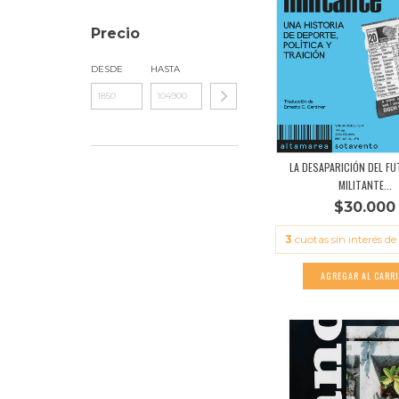
Precio
DESDE
HASTA
LA DESAPARICIÓN DEL F
MILITANTE...
$30.000
3
cuotas sin interés de