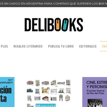
ÍOS SIN CARGO EN ARGENTINA PARA COMPRAS QUE SUPEREN LOS $AR 5
 PLUS
REGALOS LITERARIOS
PUBLICA TU LIBRO
EDITORIALES
CA