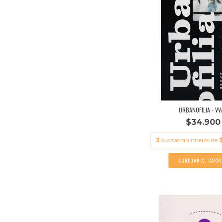
URBANOFILIA - VV
$34.900
3
cuotas sin interés de