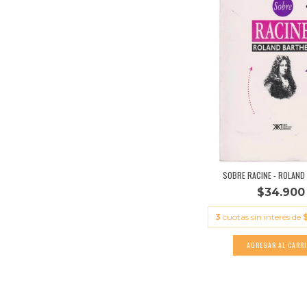
SOBRE RACINE - ROLAND
$34.900
3
cuotas sin interés de