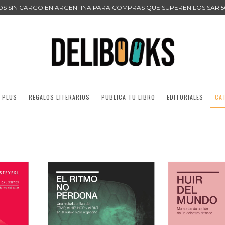
ÍOS SIN CARGO EN ARGENTINA PARA COMPRAS QUE SUPEREN LOS $AR 5
 PLUS
REGALOS LITERARIOS
PUBLICA TU LIBRO
EDITORIALES
CA