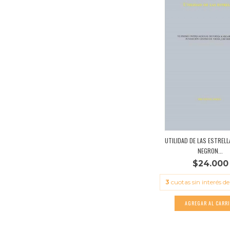
UTILIDAD DE LAS ESTRELL
NEGRON...
$24.000
3
cuotas sin interés d