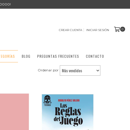
0000!
0
CREAR CUENTA
INICIAR SESIÓN
TEGORÍAS
BLOG
PREGUNTAS FRECUENTES
CONTACTO
Ordenar por