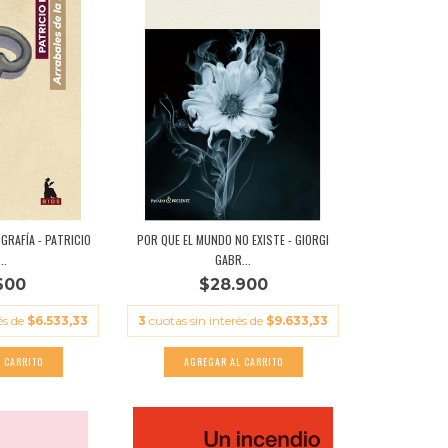
GRAFÍA - PATRICIO
POR QUE EL MUNDO NO EXISTE - GIORGI
..
GABR...
600
$28.900
és de
$6.533,33
3
cuotas sin interés de
$9.633,33