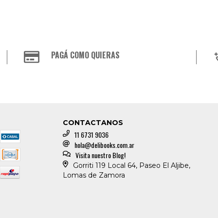
PAGÁ COMO QUIERAS
CONTACTANOS
11 6731 9036
hola@delibooks.com.ar
Visita nuestro Blog!
Gorriti 119 Local 64, Paseo El Aljibe,
Lomas de Zamora