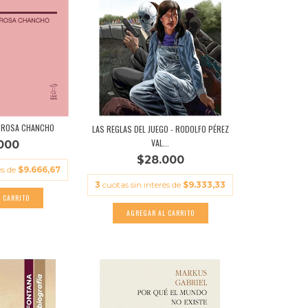
- ROSA CHANCHO
LAS REGLAS DEL JUEGO - RODOLFO PÉREZ
VAL...
000
$28.000
és de
$9.666,67
3
cuotas sin interés de
$9.333,33