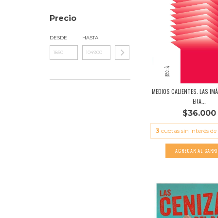
Precio
DESDE
HASTA
MEDIOS CALIENTES. LAS IMÁ
ERA...
$36.000
3
cuotas sin interés d