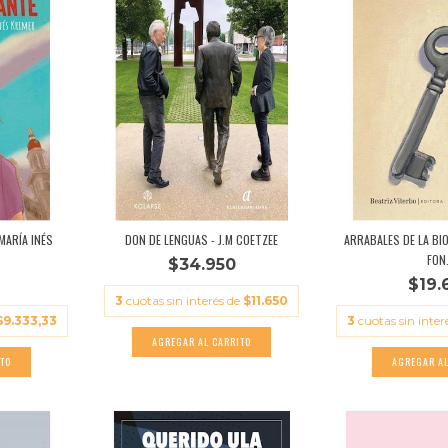
MARÍA INÉS
DON DE LENGUAS - J.M COETZEE
ARRABALES DE LA BIO
FON.
$34.950
$19.
3
cuotas sin interés de
$11.650
$9.333,33
3
cuotas sin inter