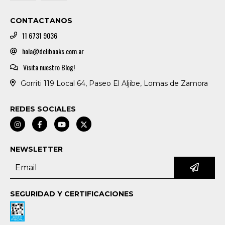
CONTACTANOS
11 6731 9036
hola@delibooks.com.ar
Visita nuestro Blog!
Gorriti 119 Local 64, Paseo El Aljibe, Lomas de Zamora
REDES SOCIALES
NEWSLETTER
SEGURIDAD Y CERTIFICACIONES