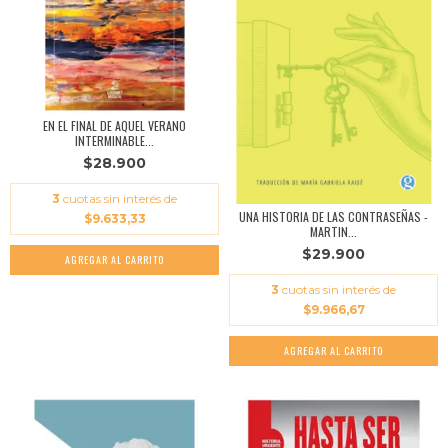
EN EL FINAL DE AQUEL VERANO
INTERMINABLE...
$28.900
3
cuotas sin interés de
UNA HISTORIA DE LAS CONTRASEÑAS -
$9.633,33
MARTIN...
$29.900
3
cuotas sin interés de
$9.966,67