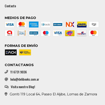
Contacto
MEDIOS DE PAGO
FORMAS DE ENVÍO
CONTACTANOS
11 6731 9036
hola@delibooks.com.ar
Visita nuestro Blog!
Gorriti 119 Local 64, Paseo El Aljibe, Lomas de Zamora