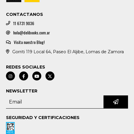
CONTACTANOS
11 6731 9036
hola@delibooks.com.ar
Visita nuestro Blog!
Gorriti 119 Local 64, Paseo El Aljibe, Lomas de Zamora
REDES SOCIALES
NEWSLETTER
SEGURIDAD Y CERTIFICACIONES