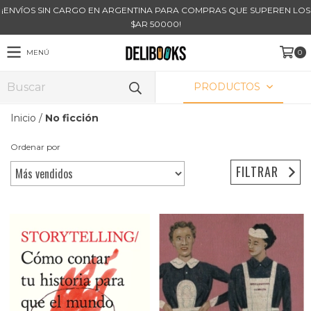
¡ENVÍOS SIN CARGO EN ARGENTINA PARA COMPRAS QUE SUPEREN LOS
$AR 50000!
MENÚ
0
PRODUCTOS
Inicio
/
No ficción
Ordenar por
FILTRAR