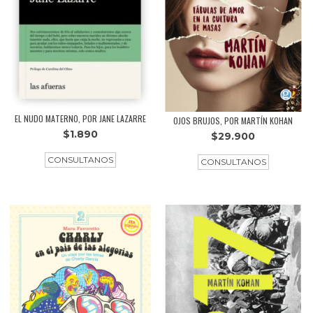
EL NUDO MATERNO, POR JANE LAZARRE
OJOS BRUJOS, POR MARTÍN KOHAN
$1.890
$29.900