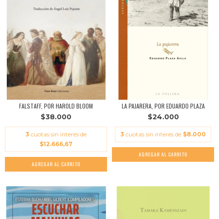
FALSTAFF, POR HAROLD BLOOM
LA PAJARERA, POR EDUARDO PLAZA
$38.000
$24.000
3
cuotas sin interés de
3
cuotas sin interés de
$8.000
$12.666,67