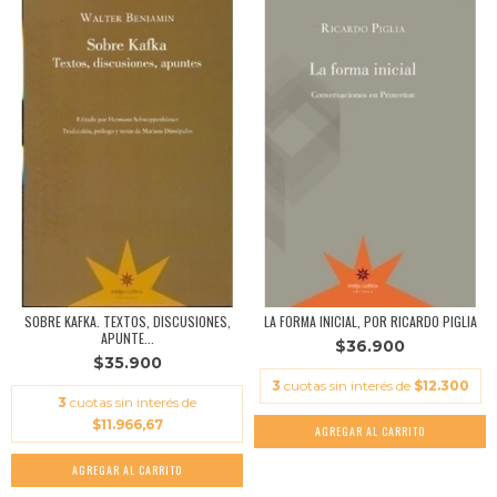
SOBRE KAFKA. TEXTOS, DISCUSIONES,
LA FORMA INICIAL, POR RICARDO PIGLIA
APUNTE...
$36.900
$35.900
3
cuotas sin interés de
$12.300
3
cuotas sin interés de
$11.966,67