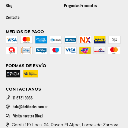
Blog
Preguntas Frecuentes
Contacto
MEDIOS DE PAGO
FORMAS DE ENVÍO
CONTACTANOS
11 6731 9036
hola@delibooks.com.ar
Visita nuestro Blog!
Gorriti 119 Local 64, Paseo El Aljibe, Lomas de Zamora