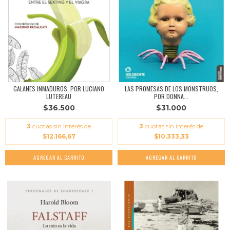
GALANES INMADUROS, POR LUCIANO
LAS PROMESAS DE LOS MONSTRUOS,
LUTEREAU
POR DONNA...
$36.500
$31.000
3
cuotas sin interés de
3
cuotas sin interés de
$12.166,67
$10.333,33