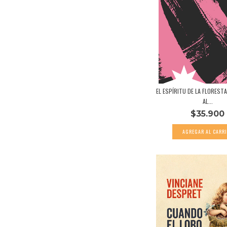
EL ESPÍRITU DE LA FLOREST
AL...
$35.900