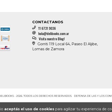
CONTACTANOS
11 6731 9036
hola@delibooks.com.ar
Visita nuestro Blog!
Gorriti 119 Local 64, Paseo El Aljibe,
Lomas de Zamora
DELIBOOKS - 2026. TODOS LOS DERECHOS RESERVADOS.
DEFENSA DE LAS Y LOS CO
tio
aceptás el uso de cookies
para agilizar tu experiencia de c