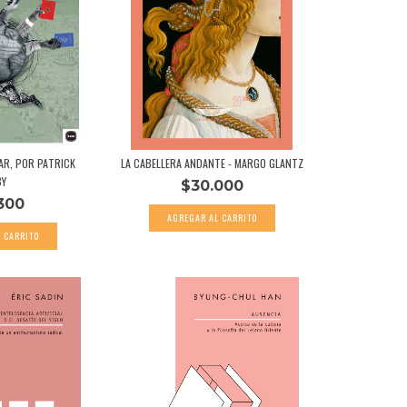
AR, POR PATRICK
LA CABELLERA ANDANTE - MARGO GLANTZ
BY
$30.000
300