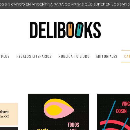
ÍOS SIN CARGO EN ARGENTINA PARA COMPRAS QUE SUPEREN LOS $AR 5
 PLUS
REGALOS LITERARIOS
PUBLICA TU LIBRO
EDITORIALES
CA