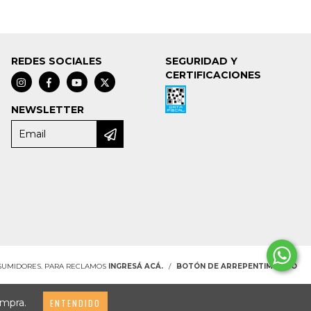
REDES SOCIALES
SEGURIDAD Y
CERTIFICACIONES
NEWSLETTER
NSUMIDORES. PARA RECLAMOS
INGRESÁ ACÁ.
/
BOTÓN DE ARREPENTIMIENTO
ompra.
ENTENDIDO