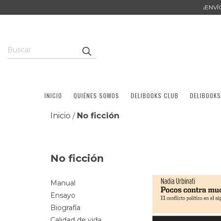
¡ENV
INICIO
QUIÉNES SOMOS
DELIBOOKS CLUB
DELIBOOKS
Inicio
No ficción
/
No ficción
Manual
Ensayo
Biografía
Calidad de vida