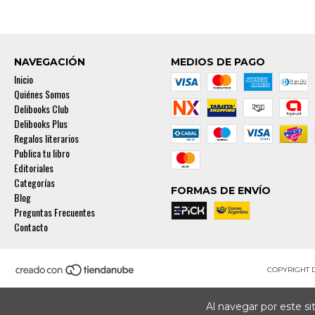
NAVEGACIÓN
MEDIOS DE PAGO
Inicio
Quiénes Somos
Delibooks Club
Delibooks Plus
Regalos literarios
Publica tu libro
Editoriales
Categorías
FORMAS DE ENVÍO
Blog
Preguntas Frecuentes
Contacto
COPYRIGHT 
Al navegar por este si