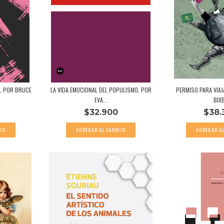
A, POR BRUCE
LA VIDA EMOCIONAL DEL POPULISMO, POR
PERMISO PARA VIAJ
EVA...
BIX
$32.900
$38.