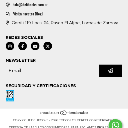
hola@delibooks.com.ar
Visita nuestro Blog!
Gorriti 119 Local 64, Paseo El Aljibe, Lomas de Zamora
REDES SOCIALES
NEWSLETTER
SEGURIDAD Y CERTIFICACIONES
COPYRIGHT DELIBOOKS - 2026. TODOS LOS DERECHOS RESERVADOS.
DEFENSA DE LAS Y LOS CONSUMIDORES. PARA RECLAMOS
INGRESÁ ACÁ.