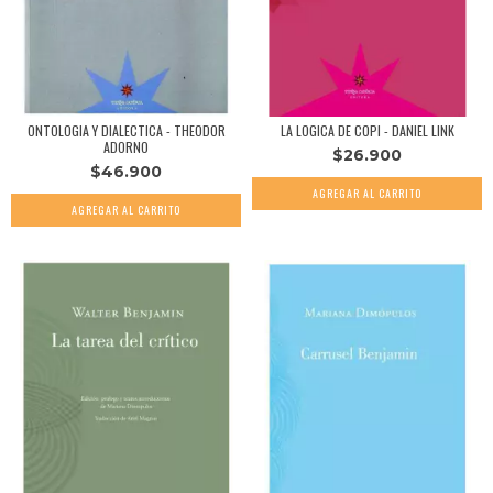
ONTOLOGIA Y DIALECTICA - THEODOR
LA LOGICA DE COPI - DANIEL LINK
ADORNO
$26.900
$46.900