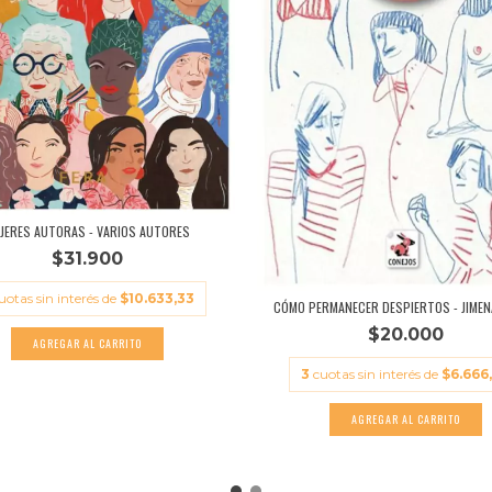
JERES AUTORAS - VARIOS AUTORES
$31.900
uotas sin interés de
$10.633,33
CÓMO PERMANECER DESPIERTOS - JIMENA
$20.000
3
cuotas sin interés de
$6.666