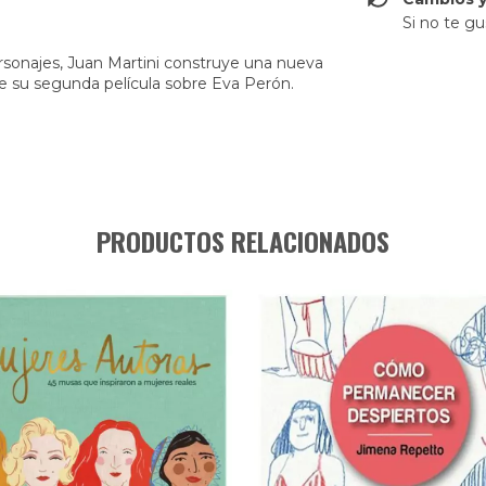
Si no te gu
ersonajes, Juan Martini construye una nueva
ibe su segunda película sobre Eva Perón.
PRODUCTOS RELACIONADOS