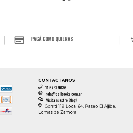
PAGÁ COMO QUIERAS
CONTACTANOS
11 6731 9036
hola@delibooks.com.ar
Visita nuestro Blog!
Gorriti 119 Local 64, Paseo El Aljibe,
Lomas de Zamora