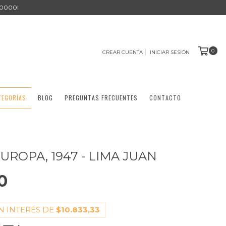
0000!
0
CREAR CUENTA
INICIAR SESIÓN
TEGORÍAS
BLOG
PREGUNTAS FRECUENTES
CONTACTO
. EUROPA, 1947 - LIMA JUAN
0
N INTERÉS DE
$10.833,33