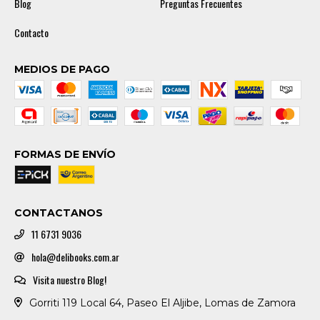
Blog
Preguntas Frecuentes
Contacto
MEDIOS DE PAGO
FORMAS DE ENVÍO
CONTACTANOS
11 6731 9036
hola@delibooks.com.ar
Visita nuestro Blog!
Gorriti 119 Local 64, Paseo El Aljibe, Lomas de Zamora