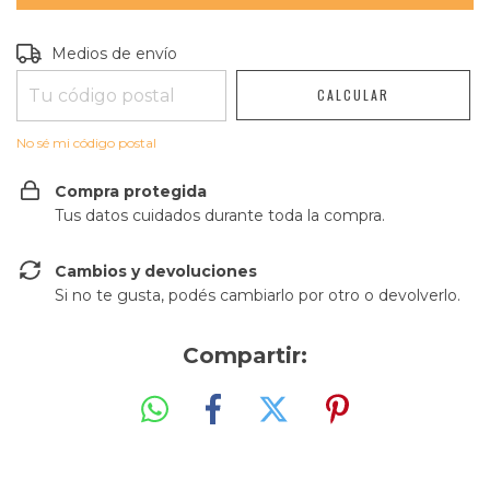
Entregas para el CP:
CAMBIAR CP
Medios de envío
CALCULAR
No sé mi código postal
Compra protegida
Tus datos cuidados durante toda la compra.
Cambios y devoluciones
Si no te gusta, podés cambiarlo por otro o devolverlo.
Compartir: