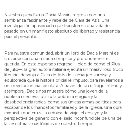
Nuestra queridísima Dacia Maraini regresa con una
semblanza fascinante y rebelde de Clara de Asís. Una
investigación apasionada que transforma una vida del
pasado en un manifiesto absoluto de libertad y resistencia
para el presente.
Para nuestra comunidad, abrir un libro de Dacia Maraini es
cruzarse con una mirada cómplice y profundamente
querida. En este esperado regreso —elegido como el Plus
de julio—, la gran autora italiana ejecuta un maravilloso truco
literario: despoja a Clara de Asís de la imagen sumisa y
edulcorada que la historia oficial le impuso, para revelarnos a
una revolucionaria absoluta. A través de un diálogo íntimo y
atemporal, Dacia nos muestra cómo una joven de la
nobleza medieval utilizó la pobreza elegida y la
desobediencia radical como sus únicas armas políticas para
escapar de los mandatos familiares y de la Iglesia. Una obra
exquisita que cruza la crónica de viaje, el ensayo y la
perspectiva de género con el sello inconfundible de una de
las escritoras más lúcidas de nuestro tiempo.