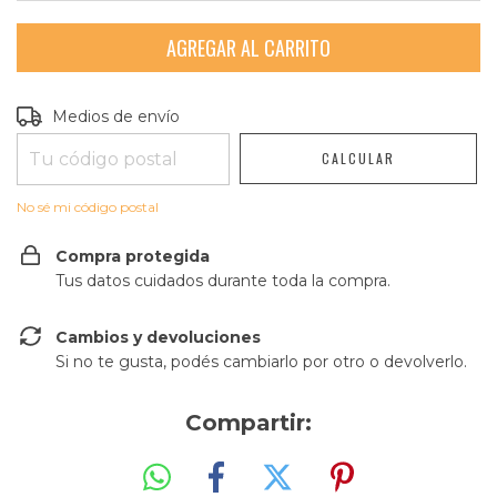
Entregas para el CP:
CAMBIAR CP
Medios de envío
CALCULAR
No sé mi código postal
Compra protegida
Tus datos cuidados durante toda la compra.
Cambios y devoluciones
Si no te gusta, podés cambiarlo por otro o devolverlo.
Compartir: