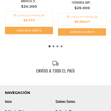
AMBROSE B...
FERNANDA AMP...
$24.000
$26.000
3
cuotas sin interés de
3
cuotas sin interés de
$8.000
$8.666,67
ENVÍOS A TODO EL PAÍS
NAVEGACIÓN
Inicio
Quiénes Somos