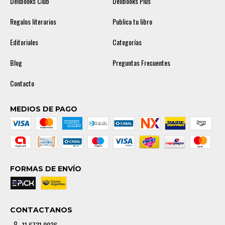
Delibooks Club
Delibooks Plus
Regalos literarios
Publica tu libro
Editoriales
Categorías
Blog
Preguntas Frecuentes
Contacto
MEDIOS DE PAGO
FORMAS DE ENVÍO
CONTACTANOS
11 6731 9036