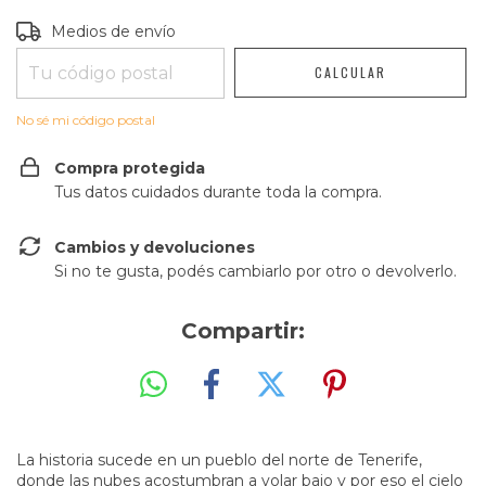
Entregas para el CP:
CAMBIAR CP
Medios de envío
CALCULAR
No sé mi código postal
Compra protegida
Tus datos cuidados durante toda la compra.
Cambios y devoluciones
Si no te gusta, podés cambiarlo por otro o devolverlo.
Compartir:
La historia sucede en un pueblo del norte de Tenerife,
donde las nubes acostumbran a volar bajo y por eso el cielo