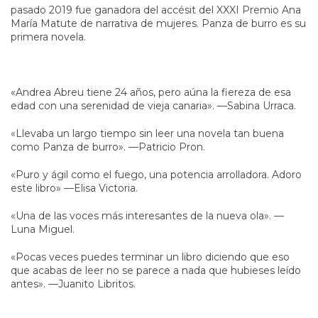
pasado 2019 fue ganadora del accésit del XXXI Premio Ana
María Matute de narrativa de mujeres. Panza de burro es su
primera novela.
«Andrea Abreu tiene 24 años, pero aúna la fiereza de esa
edad con una serenidad de vieja canaria». —Sabina Urraca.
«Llevaba un largo tiempo sin leer una novela tan buena
como Panza de burro». —Patricio Pron.
«Puro y ágil como el fuego, una potencia arrolladora. Adoro
este libro» —Elisa Victoria.
«Una de las voces más interesantes de la nueva ola». —
Luna Miguel.
«Pocas veces puedes terminar un libro diciendo que eso
que acabas de leer no se parece a nada que hubieses leído
antes». —Juanito Libritos.