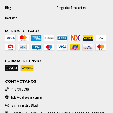
Blog
Preguntas Frecuentes
Contacto
MEDIOS DE PAGO
FORMAS DE ENVÍO
CONTACTANOS
11 6731 9036
hola@delibooks.com.ar
Visita nuestro Blog!