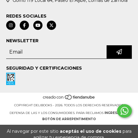
Gorriti 119 Local 64, Paseo El Aljibe, Lomas de Zamora
REDES SOCIALES
NEWSLETTER
SEGURIDAD Y CERTIFICACIONES
COPYRIGHT DELIBOOKS - 2026. TODOS LOS DERECHOS RESERVADOS.
DEFENSA DE LAS Y LOS CONSUMIDORES. PARA RECLAMOS
INGRESÁ ACÁ.
BOTÓN DE ARREPENTIMIENTO
Al navegar por este sitio
aceptás el uso de cookies
para
agilizar tu experiencia de compra.