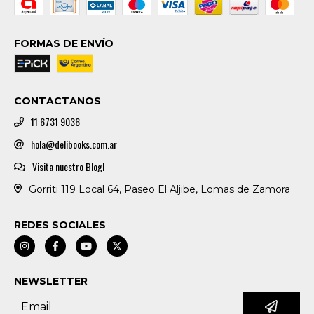
FORMAS DE ENVÍO
CONTACTANOS
11 6731 9036
hola@delibooks.com.ar
Visita nuestro Blog!
Gorriti 119 Local 64, Paseo El Aljibe, Lomas de Zamora
REDES SOCIALES
NEWSLETTER