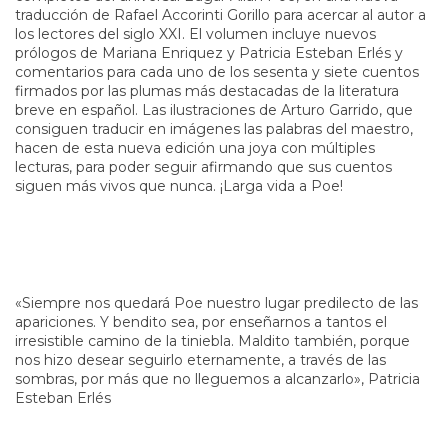
traducción de Rafael Accorinti Gorillo para acercar al autor a
los lectores del siglo XXI. El volumen incluye nuevos
prólogos de Mariana Enriquez y Patricia Esteban Erlés y
comentarios para cada uno de los sesenta y siete cuentos
firmados por las plumas más destacadas de la literatura
breve en español. Las ilustraciones de Arturo Garrido, que
consiguen traducir en imágenes las palabras del maestro,
hacen de esta nueva edición una joya con múltiples
lecturas, para poder seguir afirmando que sus cuentos
siguen más vivos que nunca. ¡Larga vida a Poe!
«Siempre nos quedará Poe nuestro lugar predilecto de las
apariciones. Y bendito sea, por enseñarnos a tantos el
irresistible camino de la tiniebla. Maldito también, porque
nos hizo desear seguirlo eternamente, a través de las
sombras, por más que no lleguemos a alcanzarlo», Patricia
Esteban Erlés