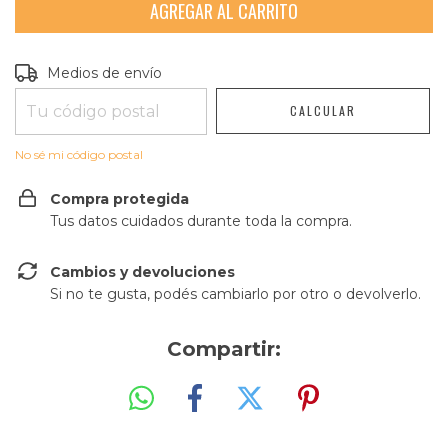
Entregas para el CP:
CAMBIAR CP
Medios de envío
CALCULAR
No sé mi código postal
Compra protegida
Tus datos cuidados durante toda la compra.
Cambios y devoluciones
Si no te gusta, podés cambiarlo por otro o devolverlo.
Compartir: