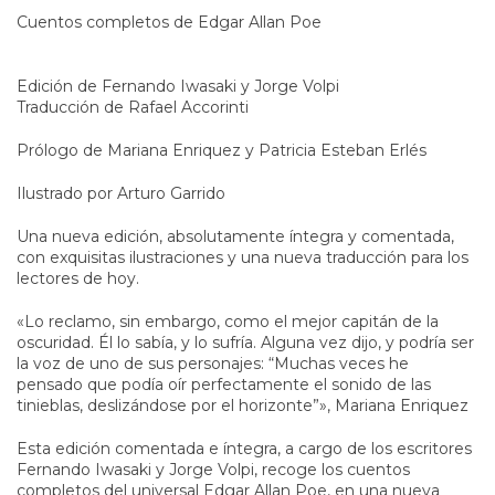
Cuentos completos de Edgar Allan Poe
Edición de Fernando Iwasaki y Jorge Volpi
Traducción de Rafael Accorinti
Prólogo de Mariana Enriquez y Patricia Esteban Erlés
Ilustrado por Arturo Garrido
Una nueva edición, absolutamente íntegra y comentada,
con exquisitas ilustraciones y una nueva traducción para los
lectores de hoy.
«Lo reclamo, sin embargo, como el mejor capitán de la
oscuridad. Él lo sabía, y lo sufría. Alguna vez dijo, y podría ser
la voz de uno de sus personajes: “Muchas veces he
pensado que podía oír perfectamente el sonido de las
tinieblas, deslizándose por el horizonte”», Mariana Enriquez
Esta edición comentada e íntegra, a cargo de los escritores
Fernando Iwasaki y Jorge Volpi, recoge los cuentos
completos del universal Edgar Allan Poe, en una nueva