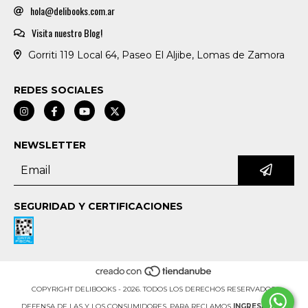
hola@delibooks.com.ar
Visita nuestro Blog!
Gorriti 119 Local 64, Paseo El Aljibe, Lomas de Zamora
REDES SOCIALES
NEWSLETTER
SEGURIDAD Y CERTIFICACIONES
COPYRIGHT DELIBOOKS - 2026. TODOS LOS DERECHOS RESERVADOS.
DEFENSA DE LAS Y LOS CONSUMIDORES. PARA RECLAMOS
INGRESÁ ACÁ.