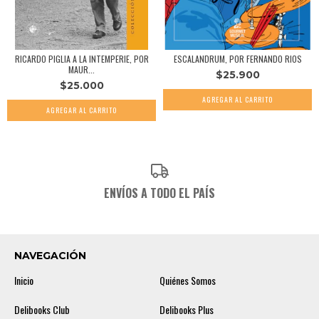
RICARDO PIGLIA A LA INTEMPERIE, POR
ESCALANDRUM, POR FERNANDO RIOS
MAUR...
$25.900
$25.000
ENVÍOS A TODO EL PAÍS
NAVEGACIÓN
Inicio
Quiénes Somos
Delibooks Club
Delibooks Plus