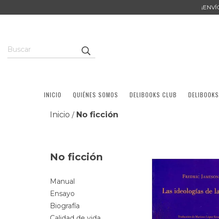
¡ENV
INICIO
QUIÉNES SOMOS
DELIBOOKS CLUB
DELIBOOKS
Inicio
No ficción
/
No ficción
Manual
Ensayo
Biografía
Calidad de vida