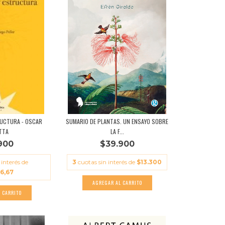
RUCTURA - OSCAR
SUMARIO DE PLANTAS. UN ENSAYO SOBRE
TTA
LA F...
900
$39.900
 interés de
3
cuotas sin interés de
$13.300
6,67