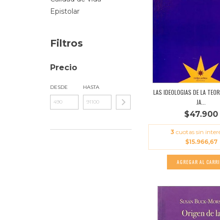
Epistolar
Filtros
Precio
DESDE
HASTA
LAS IDEOLOGIAS DE LA TEOR
JA...
$47.900
3
cuotas sin inter
$15.966,67