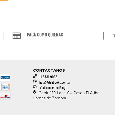
PAGÁ COMO QUIERAS
CONTACTANOS
11 6731 9036
hola@delibooks.com.ar
Visita nuestro Blog!
Gorriti 119 Local 64, Paseo El Aljibe,
Lomas de Zamora