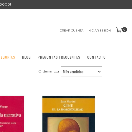
0000!
0
CREAR CUENTA
INICIAR SESIÓN
TEGORÍAS
BLOG
PREGUNTAS FRECUENTES
CONTACTO
Ordenar por