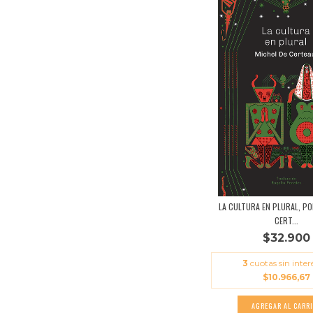
LA CULTURA EN PLURAL, PO
CERT...
$32.900
3
cuotas sin inter
$10.966,67