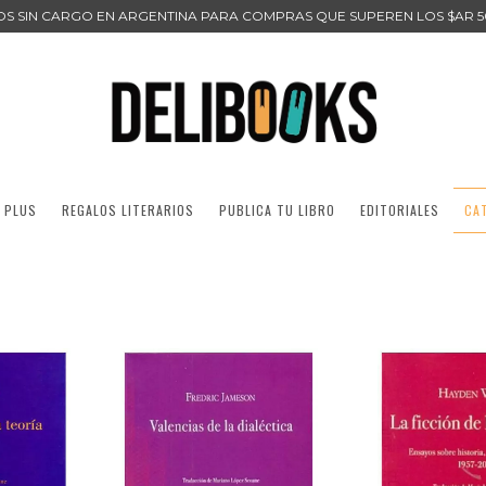
ÍOS SIN CARGO EN ARGENTINA PARA COMPRAS QUE SUPEREN LOS $AR 5
 PLUS
REGALOS LITERARIOS
PUBLICA TU LIBRO
EDITORIALES
CA