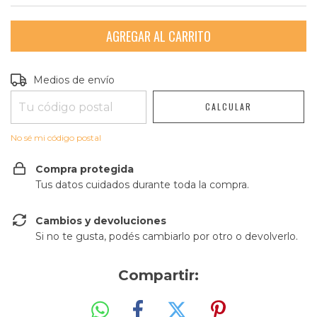
Entregas para el CP:
CAMBIAR CP
Medios de envío
CALCULAR
No sé mi código postal
Compra protegida
Tus datos cuidados durante toda la compra.
Cambios y devoluciones
Si no te gusta, podés cambiarlo por otro o devolverlo.
Compartir: