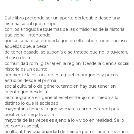
Este libro pretende ser un aporte perfectible desde una
historia social que rompe
con los antiguos esquemas de las omisiones de la historia
tradicional, intentando
que se sepa o se entienda que en ella caben todos, incluso
aquellos que, a pesar
de tener pasado, se suponía o se trataba que no lo tuvieran,
el caso de la
comunidad rom (gitana) en la región. Desde la ciencia social
historia es un asunto
pendiente la historia de este pueblo porque hay pocos
estudios desde el prisma
social cultural o de género, también hay que tener en
cuenta que desde la
historiográfica en general es el embrujo o el miedo a lo
distinto lo que la sociedad
mayoritaria tiene y lo que se marca como estereotipos
positivos o negativos, la
mayoría de las veces es ajeno a lo vivido en realidad. Se lo
ve como asocial,
acultural, hay una dualidad de mirada por un lado romántica,