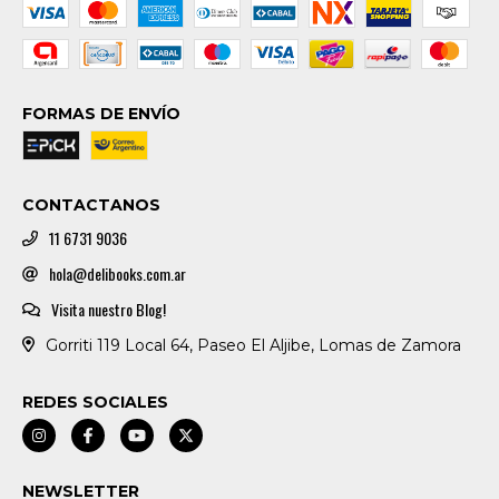
FORMAS DE ENVÍO
CONTACTANOS
11 6731 9036
hola@delibooks.com.ar
Visita nuestro Blog!
Gorriti 119 Local 64, Paseo El Aljibe, Lomas de Zamora
REDES SOCIALES
NEWSLETTER