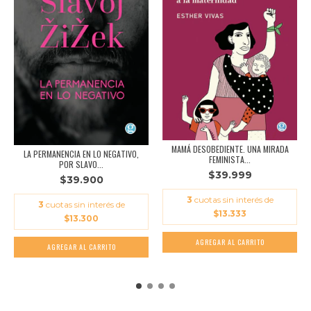
MAMÁ DESOBEDIENTE. UNA MIRADA
LA PERMANENCIA EN LO NEGATIVO,
FEMINISTA...
POR SLAVO...
$39.999
$39.900
3
cuotas sin interés de
3
cuotas sin interés de
$13.333
$13.300