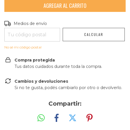
Entregas para el CP:
CAMBIAR CP
Medios de envío
CALCULAR
No sé mi código postal
Compra protegida
Tus datos cuidados durante toda la compra.
Cambios y devoluciones
Si no te gusta, podés cambiarlo por otro o devolverlo.
Compartir: