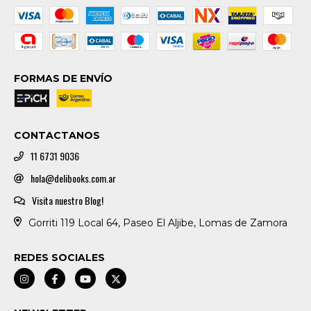
FORMAS DE ENVÍO
CONTACTANOS
11 6731 9036
hola@delibooks.com.ar
Visita nuestro Blog!
Gorriti 119 Local 64, Paseo El Aljibe, Lomas de Zamora
REDES SOCIALES