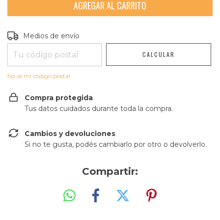
Entregas para el CP:
CAMBIAR CP
Medios de envío
CALCULAR
No sé mi código postal
Compra protegida
Tus datos cuidados durante toda la compra.
Cambios y devoluciones
Si no te gusta, podés cambiarlo por otro o devolverlo.
Compartir: