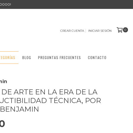
0000!
0
CREAR CUENTA
INICIAR SESIÓN
TEGORÍAS
BLOG
PREGUNTAS FRECUENTES
CONTACTO
min
 DE ARTE EN LA ERA DE LA
CTIBILIDAD TÉCNICA, POR
 BENJAMIN
0