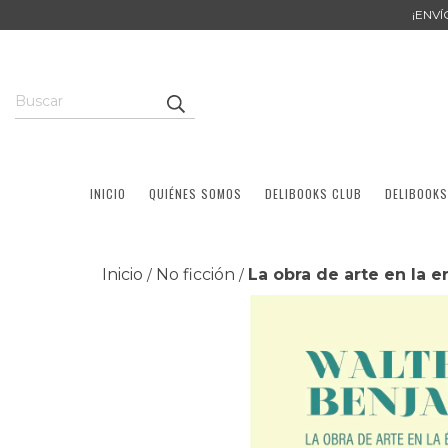
¡ENV
INICIO
QUIÉNES SOMOS
DELIBOOKS CLUB
DELIBOOKS
Inicio
No ficción
La obra de arte en la e
/
/