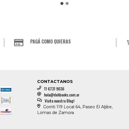
PAGÁ COMO QUIERAS
CONTACTANOS
11 6731 9036
hola@delibooks.com.ar
Visita nuestro Blog!
Gorriti 119 Local 64, Paseo El Aljibe,
Lomas de Zamora