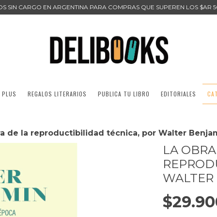
ÍOS SIN CARGO EN ARGENTINA PARA COMPRAS QUE SUPEREN LOS $AR 5
 PLUS
REGALOS LITERARIOS
PUBLICA TU LIBRO
EDITORIALES
CA
ra de la reproductibilidad técnica, por Walter Benja
LA OBRA
REPRODU
WALTER
$29.90