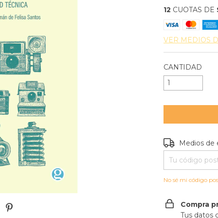
12
CUOTAS DE
VER MEDIOS 
CANTIDAD
Entregas para e
Medios de 
No sé mi código pos
Compra p
Tus datos 