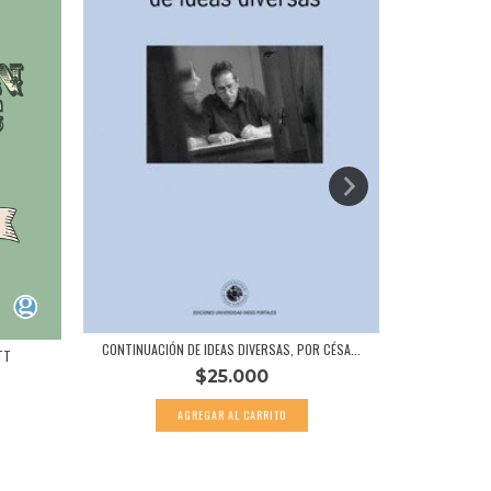
CONTINUACIÓN DE IDEAS DIVERSAS, POR CÉSA...
TT
LA LENGUA E
$25.000