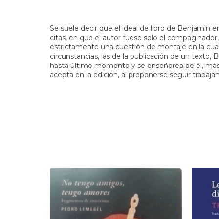
Se suele decir que el ideal de libro de Benjami
citas, en que el autor fuese solo el compaginador
estrictamente una cuestión de montaje en la cual 
circunstancias, las de la publicación de un texto,
hasta último momento y se enseñorea de él, más al
acepta en la edición, al proponerse seguir trabajan