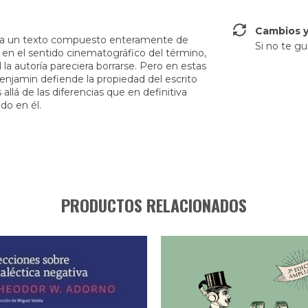
Cambios y
n era un texto compuesto enteramente de
Si no te gu
, en el sentido cinematográfico del término,
la autoría pareciera borrarse. Pero en estas
 Benjamin defiende la propiedad del escrito
lá de las diferencias que en definitiva
do en él.
PRODUCTOS RELACIONADOS