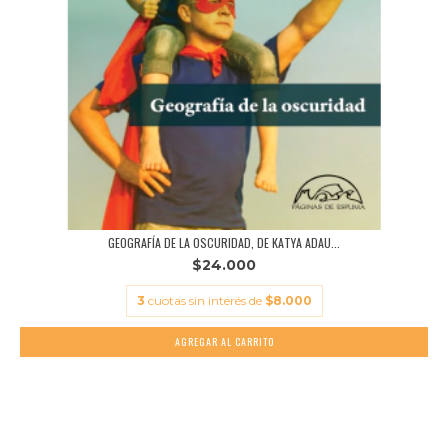
GEOGRAFÍA DE LA OSCURIDAD, DE KATYA ADAU...
$24.000
3
cuotas sin interés de
$8.000