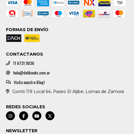
FORMAS DE ENVÍO
CONTACTANOS
11 6731 9036
hola@delibooks.com.ar
Visita nuestro Blog!
Gorriti 119 Local 64, Paseo El Aljibe, Lomas de Zamora
REDES SOCIALES
NEWSLETTER