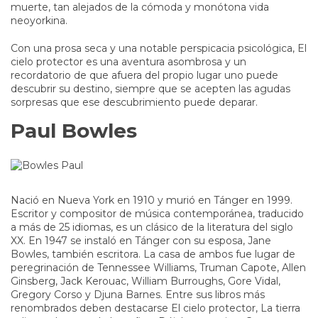
muerte, tan alejados de la cómoda y monótona vida
neoyorkina.
Con una prosa seca y una notable perspicacia psicológica, El
cielo protector es una aventura asombrosa y un
recordatorio de que afuera del propio lugar uno puede
descubrir su destino, siempre que se acepten las agudas
sorpresas que ese descubrimiento puede deparar.
Paul Bowles
Nació en Nueva York en 1910 y murió en Tánger en 1999.
Escritor y compositor de música contemporánea, traducido
a más de 25 idiomas, es un clásico de la literatura del siglo
XX. En 1947 se instaló en Tánger con su esposa, Jane
Bowles, también escritora. La casa de ambos fue lugar de
peregrinación de Tennessee Williams, Truman Capote, Allen
Ginsberg, Jack Kerouac, William Burroughs, Gore Vidal,
Gregory Corso y Djuna Barnes. Entre sus libros más
renombrados deben destacarse El cielo protector, La tierra