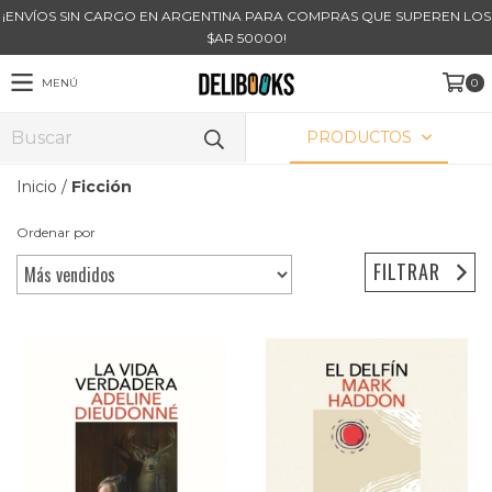
¡ENVÍOS SIN CARGO EN ARGENTINA PARA COMPRAS QUE SUPEREN LOS
$AR 50000!
MENÚ
0
PRODUCTOS
Inicio
/
Ficción
Ordenar por
FILTRAR