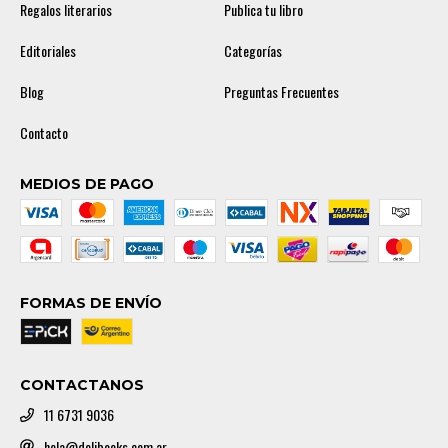
Regalos literarios
Publica tu libro
Editoriales
Categorías
Blog
Preguntas Frecuentes
Contacto
MEDIOS DE PAGO
FORMAS DE ENVÍO
CONTACTANOS
11 6731 9036
hola@delibooks.com.ar