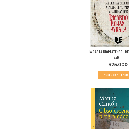
LA CASTA RIOPLATENSE - R
AYR...
$25.000