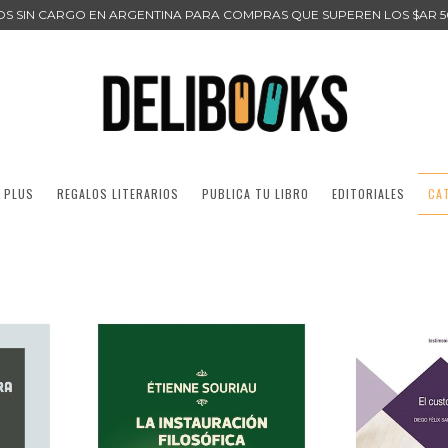
ÍOS SIN CARGO EN ARGENTINA PARA COMPRAS QUE SUPEREN LOS $AR 5
 PLUS
REGALOS LITERARIOS
PUBLICA TU LIBRO
EDITORIALES
CA