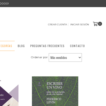
0000!
0
CREAR CUENTA
INICIAR SESIÓN
TEGORÍAS
BLOG
PREGUNTAS FRECUENTES
CONTACTO
Ordenar por