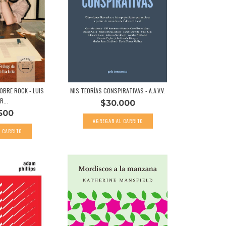
OBRE ROCK - LUIS
MIS TEORÍAS CONSPIRATIVAS - A.A.V.V.
R...
$30.000
500