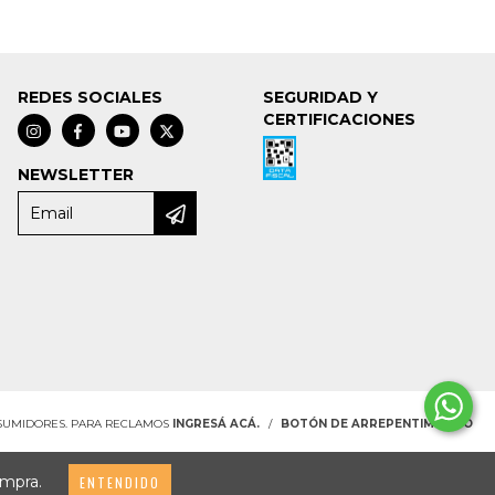
REDES SOCIALES
SEGURIDAD Y
CERTIFICACIONES
NEWSLETTER
NSUMIDORES. PARA RECLAMOS
INGRESÁ ACÁ.
/
BOTÓN DE ARREPENTIMIENTO
ompra.
ENTENDIDO