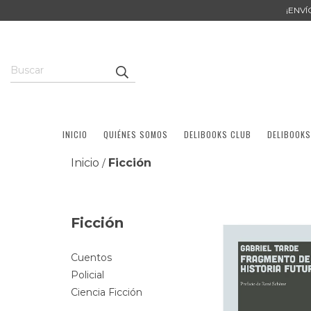
¡ENV
INICIO
QUIÉNES SOMOS
DELIBOOKS CLUB
DELIBOOKS
Inicio
Ficción
/
Ficción
Cuentos
Policial
Ciencia Ficción