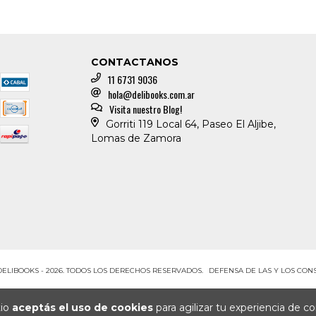
CONTACTANOS
11 6731 9036
hola@delibooks.com.ar
Visita nuestro Blog!
Gorriti 119 Local 64, Paseo El Aljibe,
Lomas de Zamora
DELIBOOKS - 2026. TODOS LOS DERECHOS RESERVADOS.
DEFENSA DE LAS Y LOS CO
tio
aceptás el uso de cookies
para agilizar tu experiencia de c