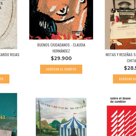
BUENOS CIUDADANOS - CLAUDIA
HERNÁNDEZ
ICARDO ROJAS
NOTAS Y RESEÑAS S
$29.900
CHITA
$28.