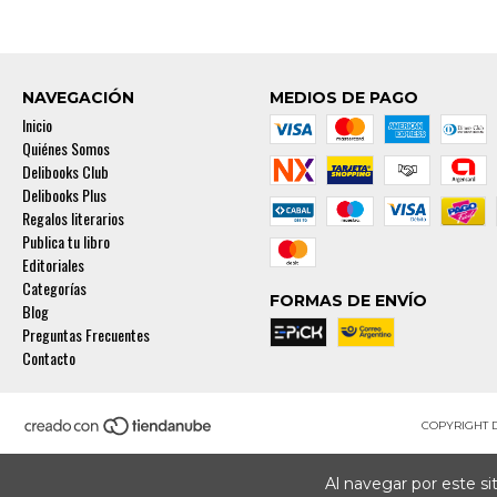
NAVEGACIÓN
MEDIOS DE PAGO
Inicio
Quiénes Somos
Delibooks Club
Delibooks Plus
Regalos literarios
Publica tu libro
Editoriales
Categorías
FORMAS DE ENVÍO
Blog
Preguntas Frecuentes
Contacto
COPYRIGHT 
Al navegar por este si