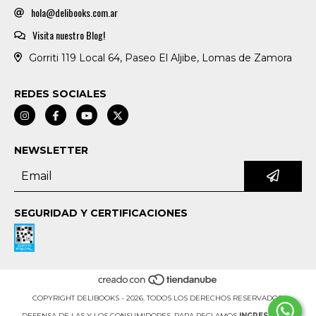
hola@delibooks.com.ar
Visita nuestro Blog!
Gorriti 119 Local 64, Paseo El Aljibe, Lomas de Zamora
REDES SOCIALES
NEWSLETTER
SEGURIDAD Y CERTIFICACIONES
COPYRIGHT DELIBOOKS - 2026. TODOS LOS DERECHOS RESERVADOS.
DEFENSA DE LAS Y LOS CONSUMIDORES. PARA RECLAMOS
INGRESÁ ACÁ.