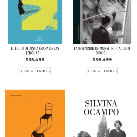
EL LIBRO DE AISHA (MAPA DE LAS
LA INVENCIÓN DE MOREL, POR ADOLFO
LENGUAS),...
BIOY C...
$35.499
$36.499