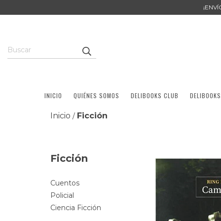
¡ENV
INICIO
QUIÉNES SOMOS
DELIBOOKS CLUB
DELIBOOKS
Inicio
Ficción
/
Ficción
Cuentos
Policial
Ciencia Ficción