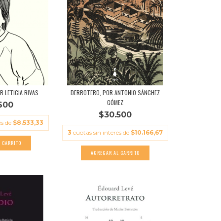
R LETICIA RIVAS
DERROTERO, POR ANTONIO SÁNCHEZ
GÓMEZ
600
$30.500
és de
$8.533,33
3
cuotas sin interés de
$10.166,67