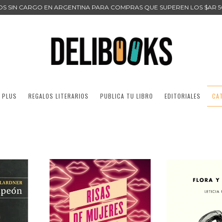
ÍOS SIN CARGO EN ARGENTINA PARA COMPRAS QUE SUPEREN LOS $AR 5
 PLUS
REGALOS LITERARIOS
PUBLICA TU LIBRO
EDITORIALES
CA