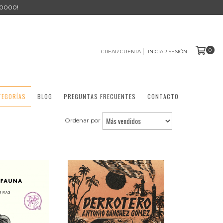
0000!
0
CREAR CUENTA
INICIAR SESIÓN
TEGORÍAS
BLOG
PREGUNTAS FRECUENTES
CONTACTO
Ordenar por