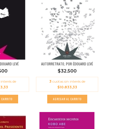
ÉDOUARD LEVÉ
AUTORRETRATO, POR ÉDOUARD LEVÉ
500
$32.500
 interés de
3
cuotas sin interés de
33,33
$10.833,33