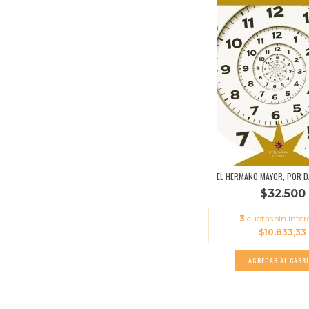
EL HERMANO MAYOR, POR D
$32.500
3
cuotas sin inter
$10.833,33