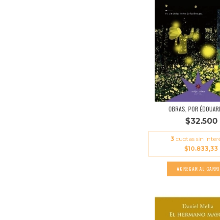
OBRAS, POR ÉDOUARD
$32.500
3
cuotas sin inter
$10.833,33