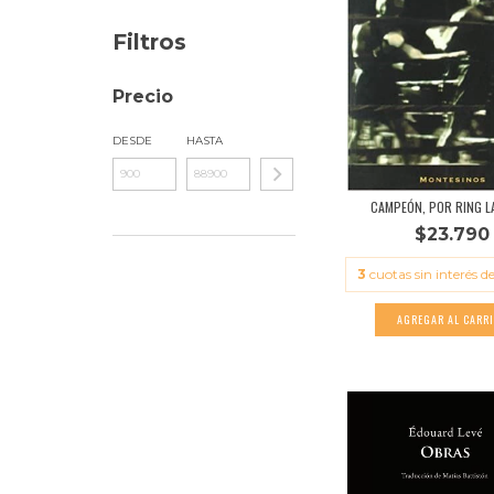
Filtros
Precio
DESDE
HASTA
CAMPEÓN, POR RING 
$23.790
3
cuotas sin interés d