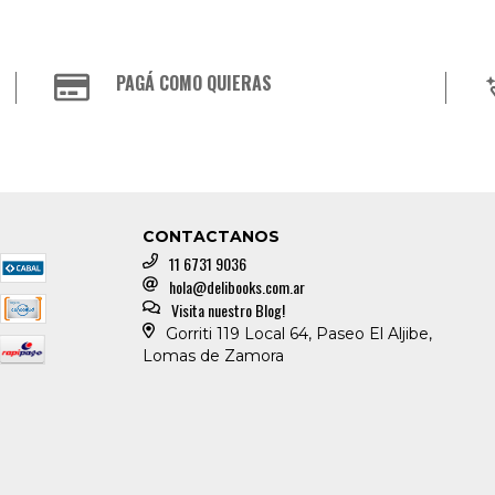
PAGÁ COMO QUIERAS
CONTACTANOS
11 6731 9036
hola@delibooks.com.ar
Visita nuestro Blog!
Gorriti 119 Local 64, Paseo El Aljibe,
Lomas de Zamora