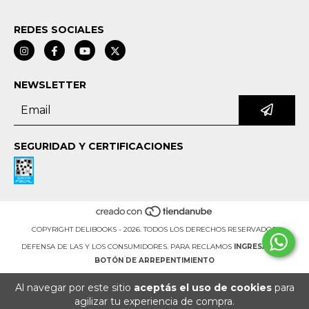
REDES SOCIALES
NEWSLETTER
SEGURIDAD Y CERTIFICACIONES
COPYRIGHT DELIBOOKS - 2026. TODOS LOS DERECHOS RESERVADOS.
DEFENSA DE LAS Y LOS CONSUMIDORES. PARA RECLAMOS
INGRESÁ ACÁ.
BOTÓN DE ARREPENTIMIENTO
Al navegar por este sitio
aceptás el uso de cookies
para
agilizar tu experiencia de compra.