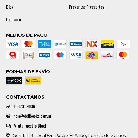
Blog
Preguntas Frecuentes
Contacto
MEDIOS DE PAGO
FORMAS DE ENVÍO
CONTACTANOS
11 6731 9036
hola@delibooks.com.ar
Visita nuestro Blog!
Gorriti 119 Local 64, Paseo El Aljibe, Lomas de Zamora