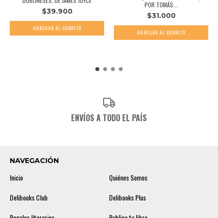
DUBLINESES, DE JAMES JOYCE
POR TOMÁS...
$39.900
$31.000
ENVÍOS A TODO EL PAÍS
NAVEGACIÓN
Inicio
Quiénes Somos
Delibooks Club
Delibooks Plus
Regalos literarios
Publica tu libro