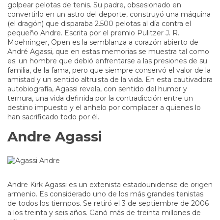
golpear pelotas de tenis. Su padre, obsesionado en
convertirlo en un astro del deporte, construyó una máquina
(el dragón) que disparaba 2.500 pelotas al día contra el
pequeño Andre. Escrita por el premio Pulitzer J. R.
Moehringer, Open es la semblanza a corazón abierto de
André Agassi, que en estas memorias se muestra tal como
es: un hombre que debió enfrentarse a las presiones de su
familia, de la fama, pero que siempre conservó el valor de la
amistad y un sentido altruista de la vida. En esta cautivadora
autobiografía, Agassi revela, con sentido del humor y
ternura, una vida definida por la contradicción entre un
destino impuesto y el anhelo por complacer a quienes lo
han sacrificado todo por él.
Andre Agassi
Andre Kirk Agassi es un extenista estadounidense de origen
armenio. Es considerado uno de los más grandes tenistas
de todos los tiempos. Se retiró el 3 de septiembre de 2006
a los treinta y seis años. Ganó más de treinta millones de