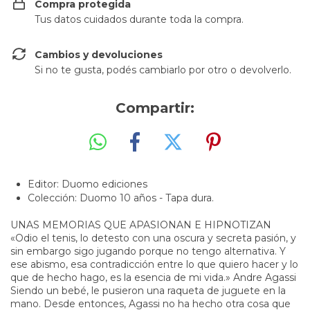
Compra protegida
Tus datos cuidados durante toda la compra.
Cambios y devoluciones
Si no te gusta, podés cambiarlo por otro o devolverlo.
Compartir:
Editor: Duomo ediciones
Colección: Duomo 10 años - Tapa dura.
UNAS MEMORIAS QUE APASIONAN E HIPNOTIZAN
«Odio el tenis, lo detesto con una oscura y secreta pasión, y
sin embargo sigo jugando porque no tengo alternativa. Y
ese abismo, esa contradicción entre lo que quiero hacer y lo
que de hecho hago, es la esencia de mi vida.» Andre Agassi
Siendo un bebé, le pusieron una raqueta de juguete en la
mano. Desde entonces, Agassi no ha hecho otra cosa que