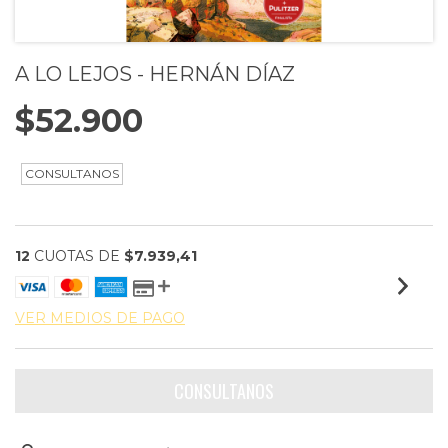
A LO LEJOS - HERNÁN DÍAZ
$52.900
12
CUOTAS DE
$7.939,41
VER MEDIOS DE PAGO