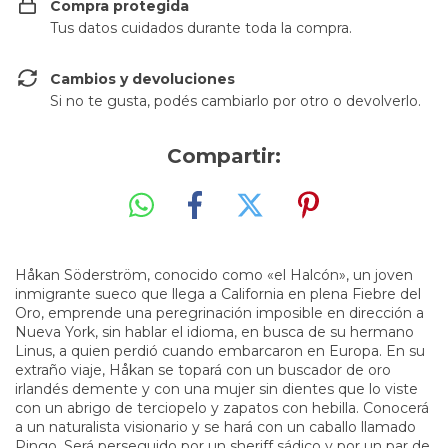
Compra protegida
Tus datos cuidados durante toda la compra.
Cambios y devoluciones
Si no te gusta, podés cambiarlo por otro o devolverlo.
Compartir:
Håkan Söderström, conocido como «el Halcón», un joven
inmigrante sueco que llega a California en plena Fiebre del
Oro, emprende una peregrinación imposible en dirección a
Nueva York, sin hablar el idioma, en busca de su hermano
Linus, a quien perdió cuando embarcaron en Europa. En su
extraño viaje, Håkan se topará con un buscador de oro
irlandés demente y con una mujer sin dientes que lo viste
con un abrigo de terciopelo y zapatos con hebilla. Conocerá
a un naturalista visionario y se hará con un caballo llamado
Pingo. Será perseguido por un sheriff sádico y por un par de