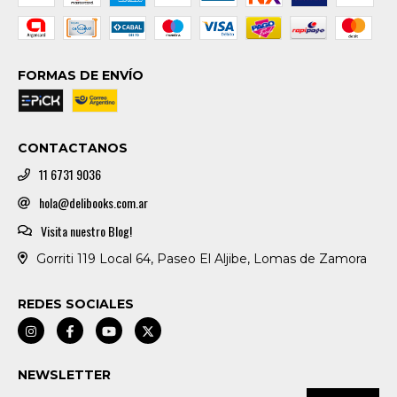
FORMAS DE ENVÍO
CONTACTANOS
11 6731 9036
hola@delibooks.com.ar
Visita nuestro Blog!
Gorriti 119 Local 64, Paseo El Aljibe, Lomas de Zamora
REDES SOCIALES
NEWSLETTER