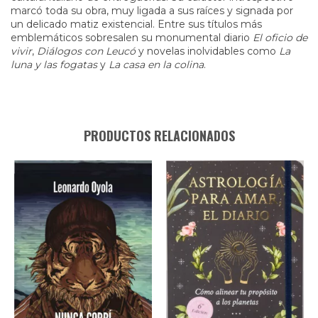
marcó toda su obra, muy ligada a sus raíces y signada por
un delicado matiz existencial. Entre sus títulos más
emblemáticos sobresalen su monumental diario
El oficio de
vivir
,
Diálogos con Leucó
y novelas inolvidables como
La
luna y las fogatas
y
La casa en la colina
.
PRODUCTOS RELACIONADOS