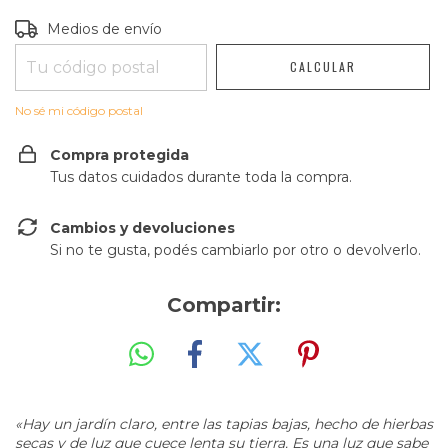
Entregas para el CP:
CAMBIAR CP
Medios de envío
CALCULAR
No sé mi código postal
Compra protegida
Tus datos cuidados durante toda la compra.
Cambios y devoluciones
Si no te gusta, podés cambiarlo por otro o devolverlo.
Compartir:
«Hay un jardín claro, entre las tapias bajas,
hecho de hierbas
secas y de luz que cuece lenta
su tierra. Es una luz que sabe