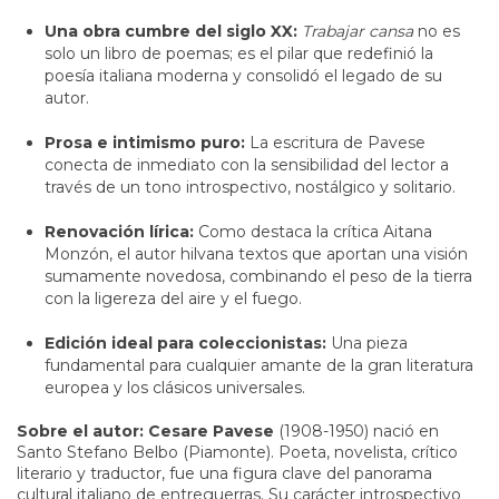
Una obra cumbre del siglo XX:
Trabajar cansa
no es
solo un libro de poemas; es el pilar que redefinió la
poesía italiana moderna y consolidó el legado de su
autor.
Prosa e intimismo puro:
La escritura de Pavese
conecta de inmediato con la sensibilidad del lector a
través de un tono introspectivo, nostálgico y solitario.
Renovación lírica:
Como destaca la crítica Aitana
Monzón, el autor hilvana textos que aportan una visión
sumamente novedosa, combinando el peso de la tierra
con la ligereza del aire y el fuego.
Edición ideal para coleccionistas:
Una pieza
fundamental para cualquier amante de la gran literatura
europea y los clásicos universales.
Sobre el autor:
Cesare Pavese
(1908-1950) nació en
Santo Stefano Belbo (Piamonte). Poeta, novelista, crítico
literario y traductor, fue una figura clave del panorama
cultural italiano de entreguerras. Su carácter introspectivo