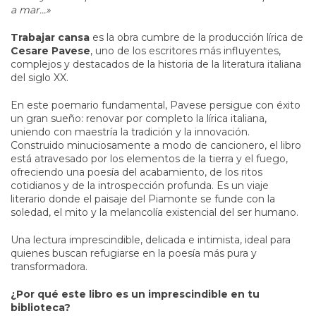
a mar...»
Trabajar cansa
es la obra cumbre de la producción lírica de
Cesare Pavese
, uno de los escritores más influyentes,
complejos y destacados de la historia de la literatura italiana
del siglo XX.
En este poemario fundamental, Pavese persigue con éxito
un gran sueño: renovar por completo la lírica italiana,
uniendo con maestría la tradición y la innovación.
Construido minuciosamente a modo de cancionero, el libro
está atravesado por los elementos de la tierra y el fuego,
ofreciendo una poesía del acabamiento, de los ritos
cotidianos y de la introspección profunda. Es un viaje
literario donde el paisaje del Piamonte se funde con la
soledad, el mito y la melancolía existencial del ser humano.
Una lectura imprescindible, delicada e intimista, ideal para
quienes buscan refugiarse en la poesía más pura y
transformadora.
¿Por qué este libro es un imprescindible en tu
biblioteca?