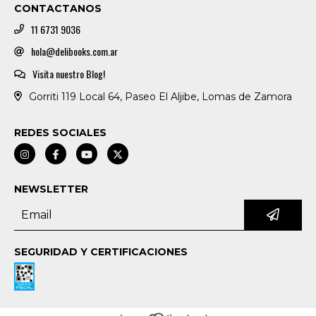
CONTACTANOS
11 6731 9036
hola@delibooks.com.ar
Visita nuestro Blog!
Gorriti 119 Local 64, Paseo El Aljibe, Lomas de Zamora
REDES SOCIALES
NEWSLETTER
SEGURIDAD Y CERTIFICACIONES