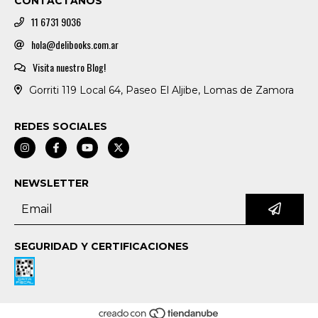
CONTACTANOS
11 6731 9036
hola@delibooks.com.ar
Visita nuestro Blog!
Gorriti 119 Local 64, Paseo El Aljibe, Lomas de Zamora
REDES SOCIALES
NEWSLETTER
SEGURIDAD Y CERTIFICACIONES