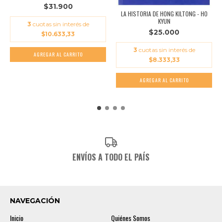
$31.900
LA HISTORIA DE HONG KILTONG - HO
KYUN
3
cuotas sin interés de
$25.000
$10.633,33
3
cuotas sin interés de
$8.333,33
ENVÍOS A TODO EL PAÍS
NAVEGACIÓN
Inicio
Quiénes Somos