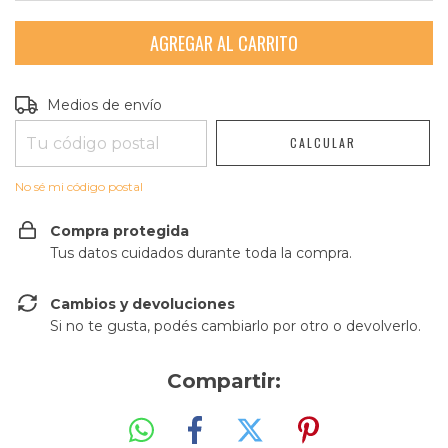
Entregas para el CP:
CAMBIAR CP
Medios de envío
CALCULAR
No sé mi código postal
Compra protegida
Tus datos cuidados durante toda la compra.
Cambios y devoluciones
Si no te gusta, podés cambiarlo por otro o devolverlo.
Compartir: