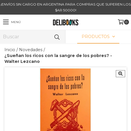
¡ENVÍOS SIN CARGO EN ARGENTINA PARA COMPRAS QUE SUPEREN LOS
$AR 50000!
MENÚ
0
PRODUCTOS
Inicio
/
Novedades
/
¿Sueñan los ricos con la sangre de los pobres? -
Walter Lezcano