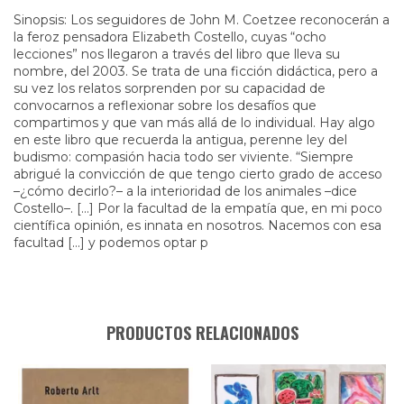
Sinopsis: Los seguidores de John M. Coetzee reconocerán a
la feroz pensadora Elizabeth Costello, cuyas “ocho
lecciones” nos llegaron a través del libro que lleva su
nombre, del 2003. Se trata de una ficción didáctica, pero a
su vez los relatos sorprenden por su capacidad de
convocarnos a reflexionar sobre los desafíos que
compartimos y que van más allá de lo individual. Hay algo
en este libro que recuerda la antigua, perenne ley del
budismo: compasión hacia todo ser viviente. “Siempre
abrigué la convicción de que tengo cierto grado de acceso
–¿cómo decirlo?– a la interioridad de los animales –dice
Costello–. [...] Por la facultad de la empatía que, en mi poco
científica opinión, es innata en nosotros. Nacemos con esa
facultad [...] y podemos optar p
PRODUCTOS RELACIONADOS