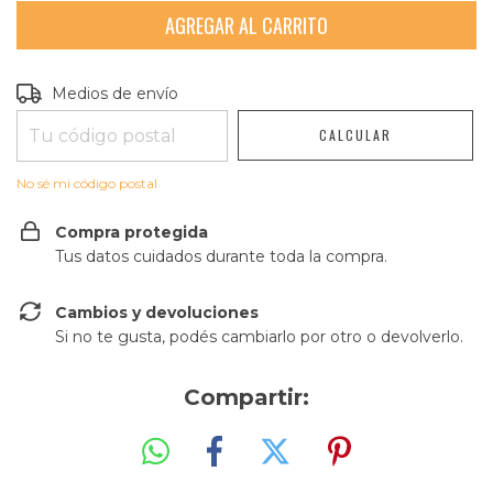
Entregas para el CP:
CAMBIAR CP
Medios de envío
CALCULAR
No sé mi código postal
Compra protegida
Tus datos cuidados durante toda la compra.
Cambios y devoluciones
Si no te gusta, podés cambiarlo por otro o devolverlo.
Compartir: