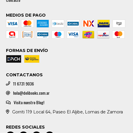
MEDIOS DE PAGO
FORMAS DE ENVÍO
CONTACTANOS
11 6731 9036
hola@delibooks.com.ar
Visita nuestro Blog!
Gorriti 119 Local 64, Paseo El Aljibe, Lomas de Zamora
REDES SOCIALES